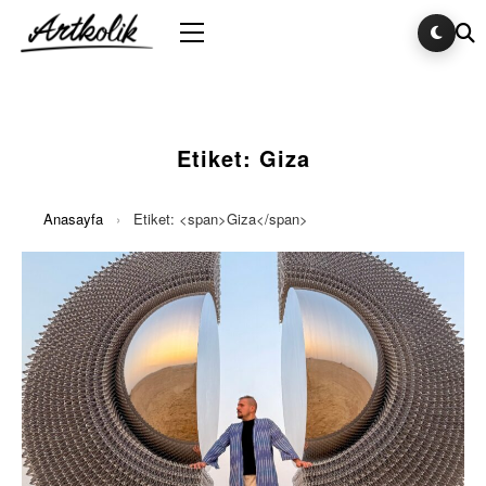
Etiket:
Giza
Anasayfa
›
Etiket: <span>Giza</span>