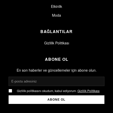
Etkinlik
Moda
BAĞLANTILAR
Gizlilik Politikası
ABONE OL
En son haberler ve güncellemeler için abone olun.
Gizlilik politikasını okudum, kabul ediyorum.
Gizlilik Politikası
ABONE OL
Gizlilik politikasını okudum, kabul ediyorum.
Gizlilik Politikası