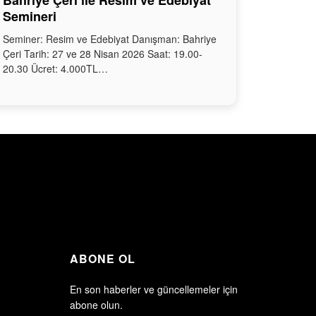
Bahriye Çeri ile Resim ve Edebiyat
Semineri
Seminer: Resim ve Edebiyat Danışman: Bahriye
Çeri Tarih: 27 ve 28 Nisan 2026 Saat: 19.00-
20.30 Ücret: 4.000TL…
ABONE OL
En son haberler ve güncellemeler için
abone olun.