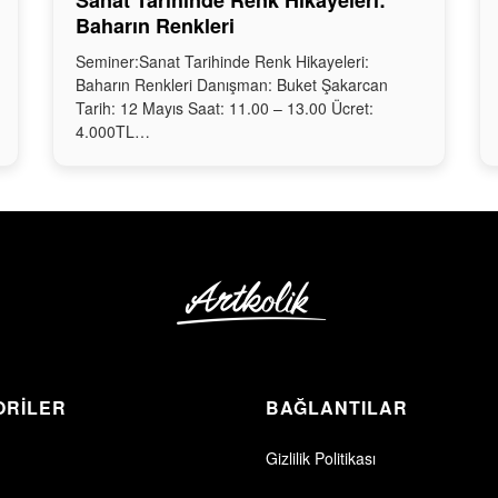
Sanat Tarihinde Renk Hikayeleri:
Baharın Renkleri
Seminer:Sanat Tarihinde Renk Hikayeleri:
Baharın Renkleri Danışman: Buket Şakarcan
Tarih: 12 Mayıs Saat: 11.00 – 13.00 Ücret:
4.000TL…
ORİLER
BAĞLANTILAR
Gizlilik Politikası