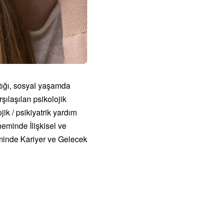
ştığı, sosyal yaşamda
şılaşılan psikolojik
ik / psikiyatrik yardım
eminde İlişkisel ve
minde Kariyer ve Gelecek