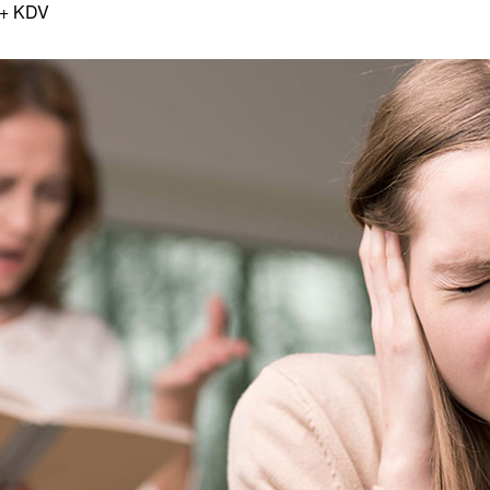
 + KDV