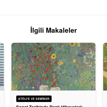
İlgili Makaleler
ATÖLYE VE SEMINER