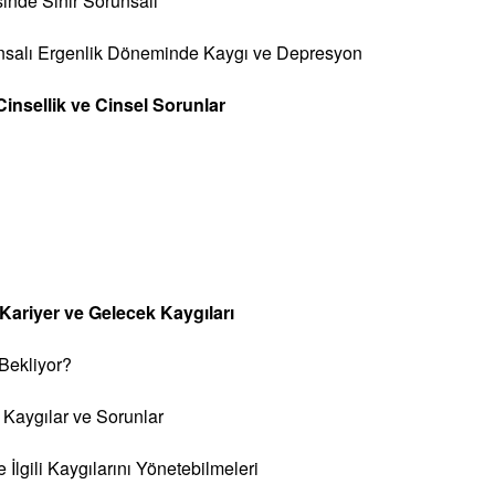
sinde Sınır Sorunsalı
runsalı Ergenlik Döneminde Kaygı ve Depresyon
insellik ve Cinsel Sorunlar
Kariyer ve Gelecek Kaygıları
Bekliyor?
li Kaygılar ve Sorunlar
 İlgili Kaygılarını Yönetebilmeleri