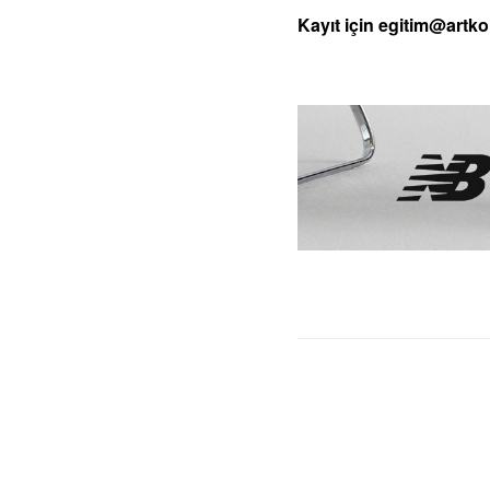
Kayıt için egitim@artkol