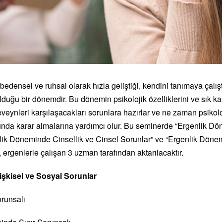
bedensel ve ruhsal olarak hızla geliştiği, kendini tanımaya çalı
uğu bir dönemdir. Bu dönemin psikolojik özelliklerini ve sık kar
veynleri karşılaşacakları sorunlara hazırlar ve ne zaman psikoloj
unda karar almalarına yardımcı olur. Bu seminerde “Ergenlik Dön
nlik Döneminde Cinsellik ve Cinsel Sorunlar” ve “Ergenlik Döne
, ergenlerle çalışan 3 uzman tarafından aktarılacaktır.
işkisel ve Sosyal Sorunlar
orunsalı