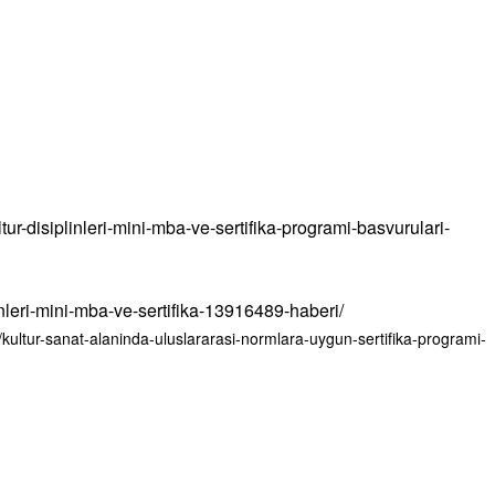
ur-disiplinleri-mini-mba-ve-sertifika-programi-basvurulari-
inleri-mini-mba-ve-sertifika-13916489-haberi/
f/kultur-sanat-alaninda-uluslararasi-normlara-uygun-sertifika-programi-