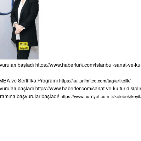
vuruları başladı
https://www.haberturk.com/istanbul-sanat-ve-kult
i MBA ve Sertifika Programı
https://kulturlimited.com/tag/artkolik/
vuruları başladı
https://www.haberler.com/sanat-ve-kultur-disipl
ogramına başvurular başladı!
https://www.hurriyet.com.tr/kelebek/keyi