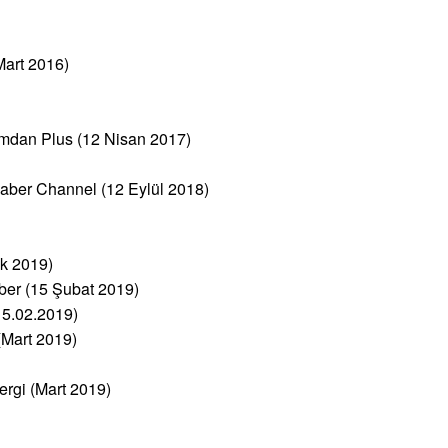
Mart 2016)
Şamdan Plus (12 Nisan 2017)
r Channel (12 Eylül 2018)
ak 2019)
aber (15 Şubat 2019)
15.02.2019)
(Mart 2019)
ergi (Mart 2019)