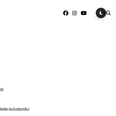
di/
lede-bulusturdu/