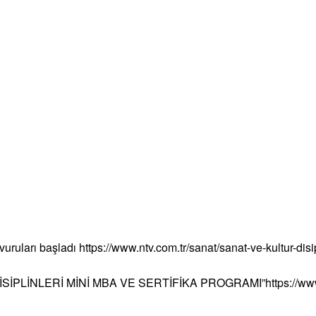
vuruları başladı
https://www.ntv.com.tr/sanat/sanat-ve-kultur-disi
SİPLİNLERİ MİNİ MBA VE SERTİFİKA PROGRAMI”
https://w