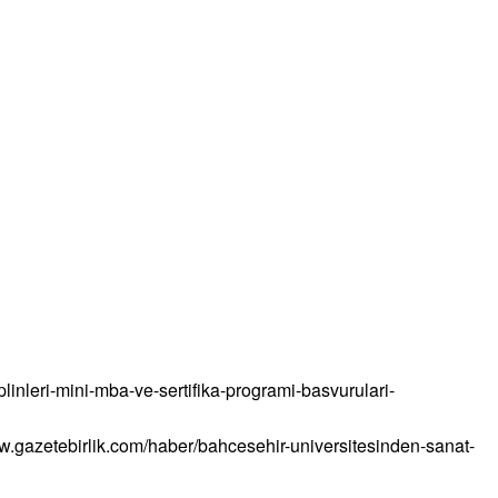
plinleri-mini-mba-ve-sertifika-programi-basvurulari-
ww.gazetebirlik.com/haber/bahcesehir-universitesinden-sanat-