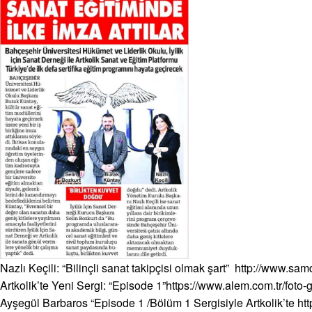
Nazlı Keçili: “Bilinçli sanat takipçisi olmak şart”
http://www.samda
Artkolik’te Yeni Sergi: “Episode 1”
https://www.alem.com.tr/foto-
Ayşegül Barbaros “Episode 1 /Bölüm 1 Sergisiyle Artkolik’te
ht