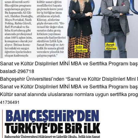
Sanat ve Kültür Disiplinleri MİNİ MBA ve Sertifika Programı baş
basladi-296718
Bahçeşehir Üniversitesi’nden “Sanat ve Kültür Disiplinleri Min
Sanat ve Kültür Disiplinleri MİNİ MBA ve Sertifika Programı baş
Kültür sanat alanında uluslararası normlara uygun sertifika pr
41736491