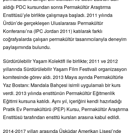
aldığı PDC kursundan sonra Permakültür Araştırma
Enstitüsü
’
yle birlikte çalışmaya başladı. 2011 yılında
Ürdün’de gerçekleşen Uluslararası Permakültür
Konferansı’na (IPC Jordan 2011) katılarak farklı
coğrafyalarda çalışan permakültür tasarımcılarıyla deneyim
paylaşımında bulundu.
Sürdürülebilir Yaşam Kolektifi ile birlikte; 2011 ve 2012
yıllarında Sürdürülebilir Yaşam Film Festivali
organizasyon
komitesinde görev aldı. 2013 Mayıs ayında Permakültürle
Yaz Bostanı: Mandala Bahçesi isimli uygulamalı bir kurs
verdi. 2013 yılında enstitünün Permakültür Eğitmenlik
Eğitimi kursuna katıldı. Aynı yıl, içeriğini kendi hazırladığı
Pratik Ev Permakültürü (PEP) Kursu, Permakültür Araştırma
Enstitüsü tarafından enstitü kursları arasına kabul edildi.
2014-2017 yılları arasında Üsküdar Amerikan Lisesi’nde