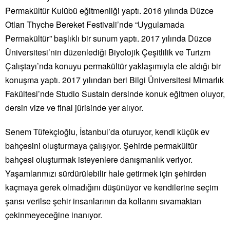
Permakültür Kulübü eğitmenliği yaptı. 2016 yılında Düzce
Otları Thyche Bereket Festivali’nde “Uygulamada
Permakültür” başlıklı bir sunum yaptı. 2017 yılında Düzce
Üniversitesi’nin düzenlediği Biyolojik Çeşitlilik ve Turizm
Çalıştayı’nda konuyu permakültür yaklaşımıyla ele aldığı bir
konuşma yaptı. 2017 yılından beri Bilgi Üniversitesi Mimarlık
Fakültesi’nde Studio Sustain dersinde konuk eğitmen oluyor,
dersin vize ve final jürisinde yer alıyor.
Senem Tüfekçioğlu, İstanbul’da oturuyor, kendi küçük ev
bahçesini oluşturmaya çalışıyor. Şehirde permakültür
bahçesi oluşturmak isteyenlere danışmanlık veriyor.
Yaşamlarımızı sürdürülebilir hale getirmek için şehirden
kaçmaya gerek olmadığını düşünüyor ve kendilerine seçim
şansı verilse şehir insanlarının da kollarını sıvamaktan
çekinmeyeceğine inanıyor.