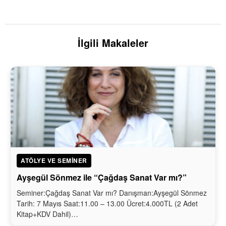
İlgili Makaleler
ATÖLYE VE SEMINER
Ayşegül Sönmez ile “Çağdaş Sanat Var mı?”
Seminer:Çağdaş Sanat Var mı? Danışman:Ayşegül Sönmez
Tarih: 7 Mayıs Saat:11.00 – 13.00 Ücret:4.000TL (2 Adet
Kitap+KDV Dahil)…