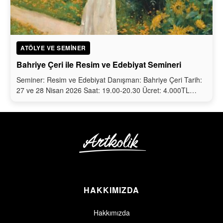
ATÖLYE VE SEMINER
Bahriye Çeri ile Resim ve Edebiyat Semineri
Seminer: Resim ve Edebiyat Danışman: Bahriye Çeri Tarih:
27 ve 28 Nisan 2026 Saat: 19.00-20.30 Ücret: 4.000TL…
HAKKIMIZDA
Hakkımızda