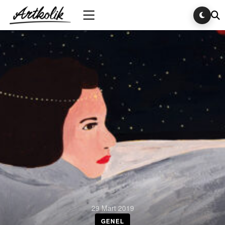
29 Mart 2019
GENEL