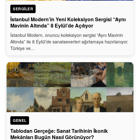
SERGILER
İstanbul Modern’in Yeni Koleksiyon Sergisi “Aynı
Mavinin Altında” 8 Eylül’de Açılıyor
İstanbul Modern, onuncu koleksiyon sergisi “Aynı Mavinin
Altında” ile 8 Eylül’de sanatseverleri ağırlamaya hazırlanıyor.
Türkiye ve…
GENEL
Tablodan Gerçeğe: Sanat Tarihinin İkonik
Mekânları Bugün Nasıl Görünüyor?