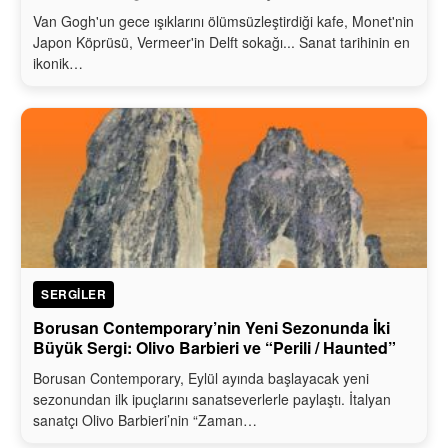
Van Gogh'un gece ışıklarını ölümsüzleştirdiği kafe, Monet'nin
Japon Köprüsü, Vermeer'in Delft sokağı... Sanat tarihinin en
ikonik…
SERGILER
Borusan Contemporary’nin Yeni Sezonunda İki
Büyük Sergi: Olivo Barbieri ve “Perili / Haunted”
Borusan Contemporary, Eylül ayında başlayacak yeni
sezonundan ilk ipuçlarını sanatseverlerle paylaştı. İtalyan
sanatçı Olivo Barbieri’nin “Zaman…