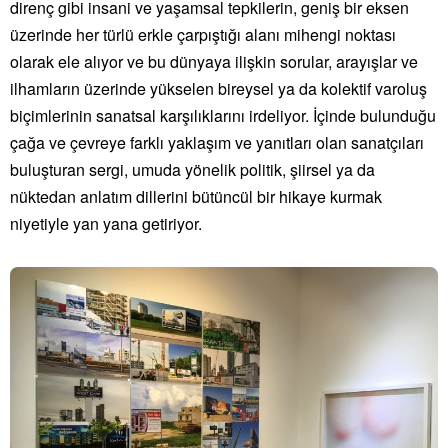
direnç gibi insani ve yaşamsal tepkilerin, geniş bir eksen
üzerinde her türlü erkle çarpıştığı alanı mihengi noktası
olarak ele alıyor ve bu dünyaya ilişkin sorular, arayışlar ve
ilhamların üzerinde yükselen bireysel ya da kolektif varoluş
biçimlerinin sanatsal karşılıklarını irdeliyor. İçinde bulunduğu
çağa ve çevreye farklı yaklaşım ve yanıtları olan sanatçıları
buluşturan sergi, umuda yönelik politik, şiirsel ya da
nüktedan anlatım dillerini bütüncül bir hikaye kurmak
niyetiyle yan yana getiriyor.