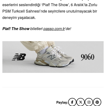
eserlerini seslendirdiği ‘Piaf! The Show’, 6 Aralık’ta Zorlu
PSM Turkcell Sahnesi’nde seyircilere unutulmayacak bir
deneyim yaşatacak.
Piaf! The Show
biletleri
passo.com.tr
’de!
Paylaş: