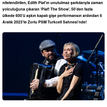
nitelendirilen, Edith Piaf’ın unutulmaz şarkılarıyla zaman
yolculuğuna çıkaran ‘Piaf! The Show’, 50’den fazla
ülkede 600’ü aşkın kapalı gişe performansın ardından 6
Aralık 2023’te Zorlu PSM Turkcell Sahnesi’nde!