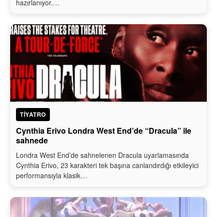
hazırlanıyor.…
TIYATRO
Cynthia Erivo Londra West End’de “Dracula” ile
sahnede
Londra West End’de sahnelenen Dracula uyarlamasında
Cynthia Erivo, 23 karakteri tek başına canlandırdığı etkileyici
performansıyla klasik…