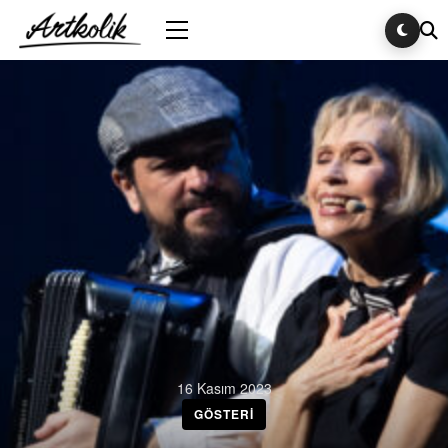
16 Kasım 2023
GÖSTERI