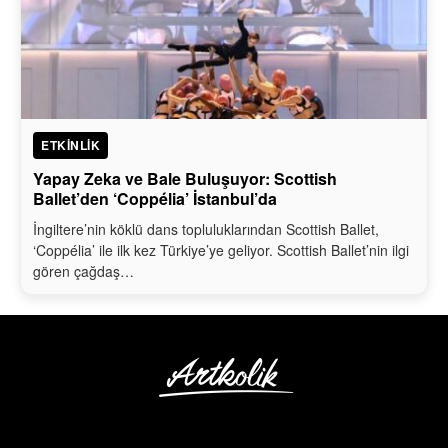
ETKINLIK
Yapay Zeka ve Bale Buluşuyor: Scottish
Ballet’den ‘Coppélia’ İstanbul’da
İngiltere’nin köklü dans topluluklarından Scottish Ballet,
‘Coppélia’ ile ilk kez Türkiye’ye geliyor. Scottish Ballet’nin ilgi
gören çağdaş…