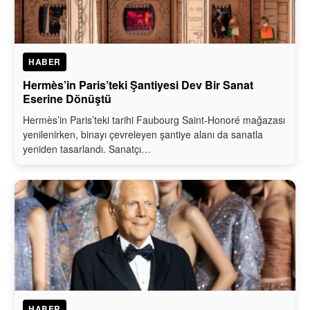
HABER
Hermès’in Paris’teki Şantiyesi Dev Bir Sanat
Eserine Dönüştü
Hermès’in Paris’teki tarihi Faubourg Saint-Honoré mağazası
yenilenirken, binayı çevreleyen şantiye alanı da sanatla
yeniden tasarlandı. Sanatçı…
HABER