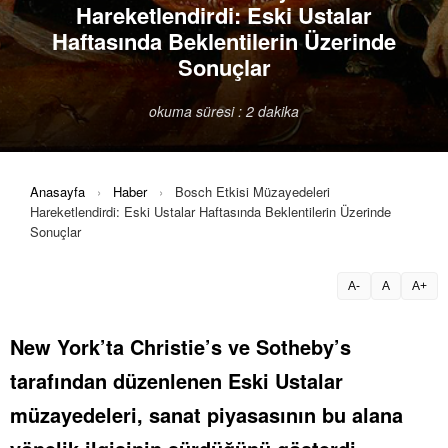
Hareketlendirdi: Eski Ustalar
Haftasında Beklentilerin Üzerinde
Sonuçlar
okuma süresi : 2 dakika
Anasayfa
›
Haber
›
Bosch Etkisi Müzayedeleri
Hareketlendirdi: Eski Ustalar Haftasında Beklentilerin Üzerinde
Sonuçlar
A-
A
A+
New York’ta Christie’s ve Sotheby’s
tarafından düzenlenen Eski Ustalar
müzayedeleri, sanat piyasasının bu alana