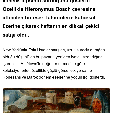
yönelik ilgisinin sürdüğünü gösterdi.
Özellikle Hieronymus Bosch çevresine
atfedilen bir eser, tahminlerin katbekat
üzerine çıkarak haftanın en dikkat çekici
satışı oldu.
New York’taki Eski Ustalar satışları, uzun süredir durağan
olduğu düşünülen bu pazarın yeniden ivme kazandığına
işaret etti. Art News’in değerlendirmesine göre
koleksiyonerler, özellikle güçlü görsel etkiye sahip
Rönesans ve Barok dönem eserlerine yoğun ilgi gösterdi.