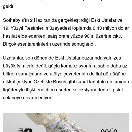
geldi.
Sotheby’s’in 2 Haziran’da gerçekleştirdiği Eski Ustalar ve
19. Yüzyıl Resimleri müzayedesi toplamda 6,43 milyon dolar
hasılat elde ederken, satış oranı yüzde 90’ın üzerine çıktı.
Birçok eser tahminlerin üzerinde sonuçlandı.
Uzmanlar, son dönemde Eski Ustalar pazarında yalnızca
büyük isimlerin değil, güçlü kompozisyonlara sahip daha az
bilinen sanatçıların ve atölye çevrelerinin de ilgi gördüğüne
dikkat çekiyor. Özellikle Bosch gibi sanat tarihinin en tanınan
figürleriyle ilişkilendirilen eserler, koleksiyonerlerin ilgisini
çekmeye devam ediyor.