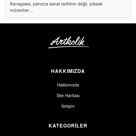
Kanagawa, yalnızca sanat tarihinin değil, yüksek
mücevher…
HAKKIMIZDA
Hakkımızda
Site Haritası
İletişim
KATEGORİLER