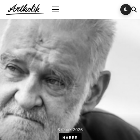
6 Ocak 2026
HABER