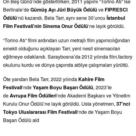
On Beş Günü’nde gösterilirken, 2011 yapımı “Torino Atı” ise
Berlinale’de
Gümüş Ayı Jüri Büyük Ödülü
ve
FIPRESCI
Ödülü
‘nü kazandı. Bela Tarr, aynı sene 30’uncu
İstanbul
Film Festivali’nin Sinema Onur Ödülü
‘ne layık görüldü.
“Torino Atı” filmi ardından uzun metrajlı film yapımcılığından
emekli olduğunu açıklayan Tarr, yeni nesil sinemacıları
eğitmeye odaklandı. Saraybosna’da 2012 yılında film.factory
okulunu kurdu ve dünya çapında atölye çalışmaları yürüttü.
Öte yandan Bela Tarr, 2022 yılında
Kahire Film
Festivali
‘nde
Yaşam Boyu Başarı Ödülü
, 2023’te
de
Avrupa Film Ödülleri
‘nde Akademi Başkanı ve Yönetim
Kurulu Onur Ödülü’ne layık görüldü. Usta yönetmen,
37’nci
Tokyo Uluslararası Film Festivali
‘nde de Yaşam Boyu
Başarı Ödülü ald