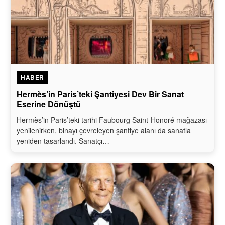
HABER
Hermès’in Paris’teki Şantiyesi Dev Bir Sanat
Eserine Dönüştü
Hermès’in Paris’teki tarihi Faubourg Saint-Honoré mağazası
yenilenirken, binayı çevreleyen şantiye alanı da sanatla
yeniden tasarlandı. Sanatçı…