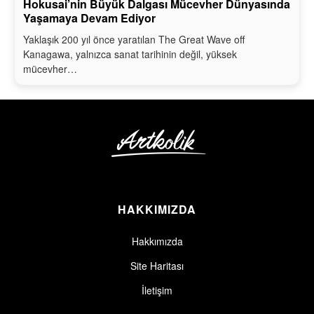
Hokusai’nin Büyük Dalgası Mücevher Dünyasında
Yaşamaya Devam Ediyor
Yaklaşık 200 yıl önce yaratılan The Great Wave off
Kanagawa, yalnızca sanat tarihinin değil, yüksek
mücevher…
HAKKIMIZDA
Hakkımızda
Site Haritası
İletişim