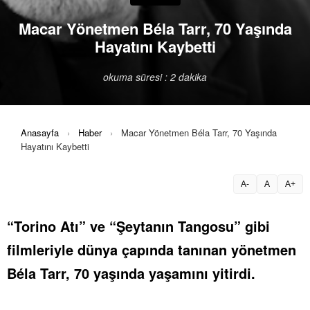
Macar Yönetmen Béla Tarr, 70 Yaşında
Hayatını Kaybetti
okuma süresi : 2 dakika
Anasayfa
›
Haber
›
Macar Yönetmen Béla Tarr, 70 Yaşında
Hayatını Kaybetti
A-
A
A+
“Torino Atı” ve “Şeytanın Tangosu” gibi
filmleriyle dünya çapında tanınan yönetmen
Béla Tarr, 70 yaşında yaşamını yitirdi.