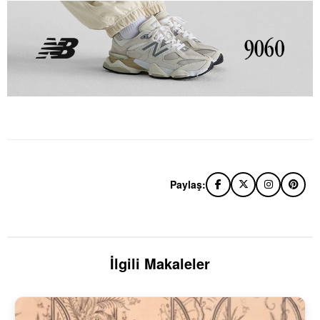
Paylaş:
İlgili Makaleler