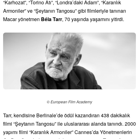
“Karhozat”, “Torino Atı”, “Londra’daki Adam”, “Karanlık
Armoniler” ve “Şeytanın Tangosu” gibi filmleriyle tanınan
Macar yönetmen
B
é
la Tarr
, 70 yaşında yaşamını yitirdi.
© European Film Academy
Tarr, kendisine Berlinale’de ödül kazandıran 438 dakikalık
filmi “Şeytanın Tangosu” ile uluslararası alanda tanındı. 2000
yapımı filmi “Karanlık Armoniler” Cannes’da Yönetmenlerin