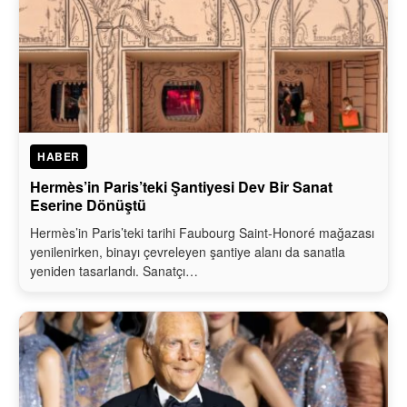
HABER
Hermès’in Paris’teki Şantiyesi Dev Bir Sanat
Eserine Dönüştü
Hermès’in Paris’teki tarihi Faubourg Saint-Honoré mağazası
yenilenirken, binayı çevreleyen şantiye alanı da sanatla
yeniden tasarlandı. Sanatçı…