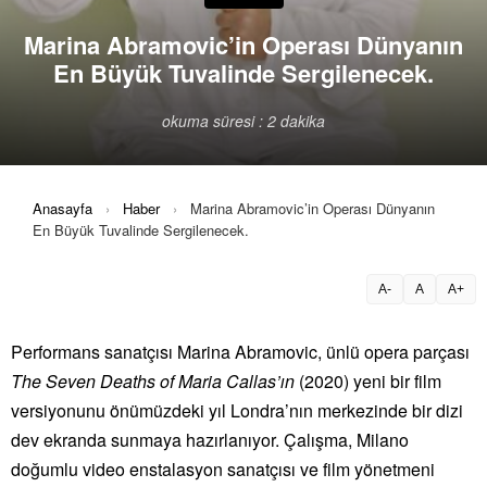
Marina Abramovic’in Operası Dünyanın
En Büyük Tuvalinde Sergilenecek.
okuma süresi : 2 dakika
Anasayfa
›
Haber
›
Marina Abramovic’in Operası Dünyanın
En Büyük Tuvalinde Sergilenecek.
A-
A
A+
Performans sanatçısı Marina Abramovic, ünlü opera parçası
The Seven Deaths of Maria Callas’ın
(2020) yeni bir film
versiyonunu önümüzdeki yıl Londra’nın merkezinde bir dizi
dev ekranda sunmaya hazırlanıyor. Çalışma, Milano
doğumlu video enstalasyon sanatçısı ve film yönetmeni