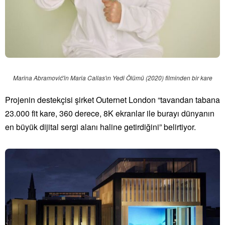
Marina Abramović'in Maria Callas'ın Yedi Ölümü (2020) filminden bir kare
Projenin destekçisi şirket Outernet London “tavandan tabana
23.000 fit kare, 360 derece, 8K ekranlar ile burayı dünyanın
en büyük dijital sergi alanı haline getirdiğini” belirtiyor.