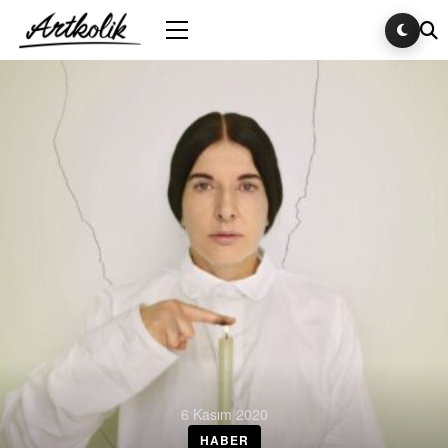
6 Kasım 2020
HABER