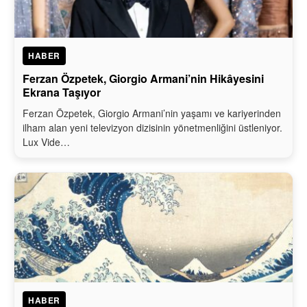
HABER
Ferzan Özpetek, Giorgio Armani’nin Hikâyesini
Ekrana Taşıyor
Ferzan Özpetek, Giorgio Armani’nin yaşamı ve kariyerinden
ilham alan yeni televizyon dizisinin yönetmenliğini üstleniyor.
Lux Vide…
HABER