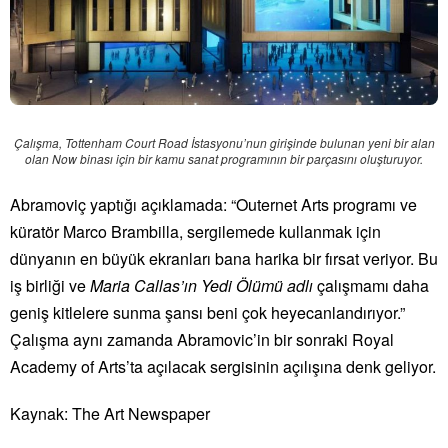
Çalışma, Tottenham Court Road İstasyonu’nun girişinde bulunan yeni bir alan
olan Now binası için bir kamu sanat programının bir parçasını oluşturuyor.
Abramoviç yaptığı açıklamada: “Outernet Arts programı ve
küratör Marco Brambilla, sergilemede kullanmak için
dünyanın en büyük ekranları bana harika bir fırsat veriyor. Bu
iş birliği ve
Maria Callas’ın Yedi Ölümü adlı
çalışmamı daha
geniş kitlelere sunma şansı beni çok heyecanlandırıyor.”
Çalışma aynı zamanda Abramovic’in bir sonraki Royal
Academy of Arts’ta açılacak sergisinin açılışına denk geliyor.
Kaynak: The Art Newspaper