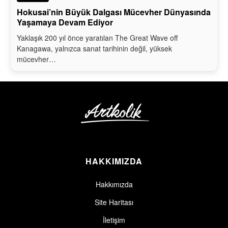
Hokusai’nin Büyük Dalgası Mücevher Dünyasında
Yaşamaya Devam Ediyor
Yaklaşık 200 yıl önce yaratılan The Great Wave off
Kanagawa, yalnızca sanat tarihinin değil, yüksek
mücevher…
HAKKIMIZDA
Hakkımızda
Site Haritası
İletişim