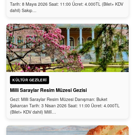
Tarih: 8 Mayıs 2026 Saat: 11:00 Ücret: 4.000TL (Bilet+ KDV
dahil) Sakıp…
KÜLTÜR GEZILERI
Milli Saraylar Resim Müzesi Gezisi
Gezi: Milli Saraylar Resim Müzesi Danışman: Buket
Şakarcan Tarih: 3 Nisan 2026 Saat: 11:00 Ücret: 4.000TL
(Bilet+ KDV dahil) Millî…