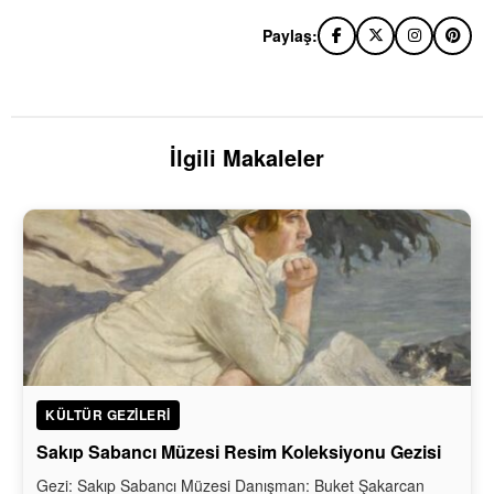
Paylaş:
İlgili Makaleler
KÜLTÜR GEZILERI
Sakıp Sabancı Müzesi Resim Koleksiyonu Gezisi
Gezi: Sakıp Sabancı Müzesi Danışman: Buket Şakarcan