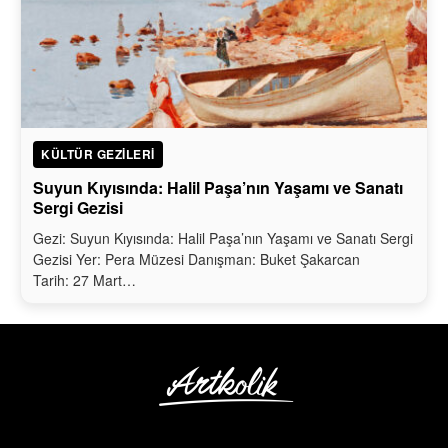
KÜLTÜR GEZILERI
Suyun Kıyısında: Halil Paşa’nın Yaşamı ve Sanatı
Sergi Gezisi
Gezi: Suyun Kıyısında: Halil Paşa’nın Yaşamı ve Sanatı Sergi
Gezisi Yer: Pera Müzesi Danışman: Buket Şakarcan
Tarih: 27 Mart…