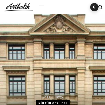
20 Ekim 2025
KÜLTÜR GEZILERI