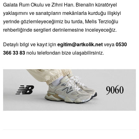
Galata Rum Okulu ve Zihni Han. Bienalin küratöryel
yaklaşımını ve sanatçıların mekânlarla kurduğu ilişkiyi
yerinde gözlemleyeceğimiz bu turda, Melis Terzioğlu
rehberliğinde sergileri derinlemesine inceleyeceğiz.
Detaylı bilgi ve kayıt için
egitim@artkolik.net
veya
0530
366 33 83
nolu telefondan bize ulaşabilirsiniz.