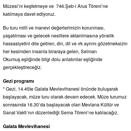
Müzesi’ni keşfetmeye ve 746.Şeb-i Arus Töreni’ne
katılmaya davet ediyoruz.
Bu turu milli ve manevi değerlerimizin korunması,
yaşatılması ve gelecek nesillere aktarılmasına yönelik
hassasiyetini dile getiren, din, dil ve ırk ayrımı gözetmeksizin
her kesimden insanla biraraya gelen, Selman
Okumuş eşliğinde bilgi dolu anlatımlar eşliğinde
gerçekleştireceğiz.
Gezi programı
* Gezi, 14.45te Galata Mevlevihanesi önünde buluşarak
başlayacak, müze turu olarak devam edecek. Müze turumuz
sonrasında 16.30’da başlayacak olan Mevlana Kültür ve
Sanat Vakfı’nın düzenlediği Sema Töreni’ne katılacağız.
Galata Mevlevihanesi