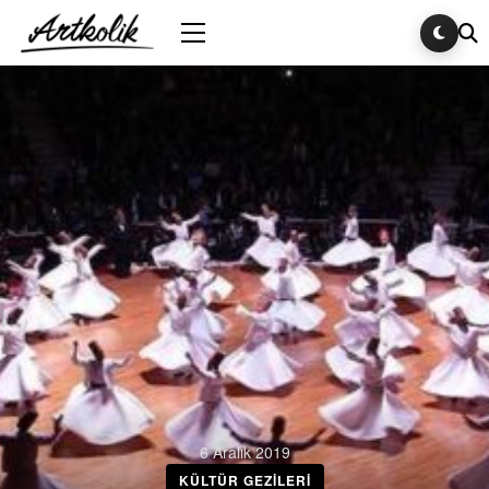
6 Aralık 2019
KÜLTÜR GEZILERI