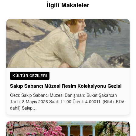
İlgili Makaleler
KÜLTÜR GEZILERI
Sakıp Sabancı Müzesi Resim Koleksiyonu Gezisi
Gezi: Sakıp Sabancı Müzesi Danışman: Buket Şakarcan
Tarih: 8 Mayıs 2026 Saat: 11:00 Ücret: 4.000TL (Bilet+ KDV
dahil) Sakıp…