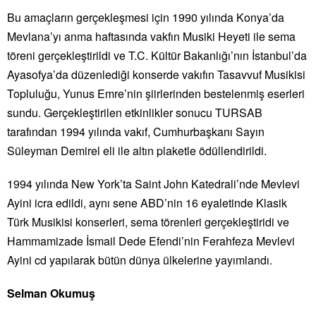
Bu amaçların gerçekleşmesi için 1990 yılında Konya’da
Mevlana’yı anma haftasında vakfın Musiki Heyeti ile sema
töreni gerçekleştirildi ve T.C. Kültür Bakanlığı’nın İstanbul’da
Ayasofya’da düzenlediği konserde vakıfın Tasavvuf Musikisi
Topluluğu, Yunus Emre’nin şiirlerinden bestelenmiş eserleri
sundu. Gerçekleştirilen etkinlikler sonucu TURSAB
tarafından 1994 yılında vakıf, Cumhurbaşkanı Sayın
Süleyman Demirel eli ile altın plaketle ödüllendirildi.
1994 yılında New York’ta Saint John Katedrali’nde Mevlevi
Ayini icra edildi, aynı sene ABD’nin 16 eyaletinde Klasik
Türk Musikisi konserleri, sema törenleri gerçekleştiridi ve
Hammamizade İsmail Dede Efendi’nin Ferahfeza Mevlevi
Ayini cd yapılarak bütün dünya ülkelerine yayımlandı.
Selman Okumuş