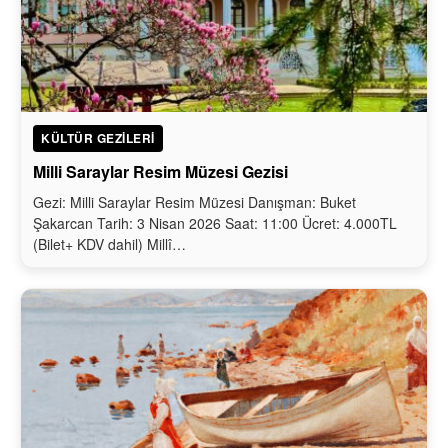
KÜLTÜR GEZILERI
Milli Saraylar Resim Müzesi Gezisi
Gezi: Milli Saraylar Resim Müzesi Danışman: Buket
Şakarcan Tarih: 3 Nisan 2026 Saat: 11:00 Ücret: 4.000TL
(Bilet+ KDV dahil) Millî…