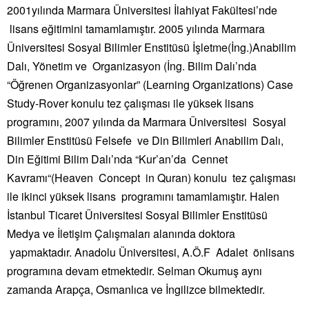
2001yılında Marmara Üniversitesi İlahiyat Fakültesi’nde
lisans eğitimini tamamlamıştır. 2005 yılında Marmara
Üniversitesi Sosyal Bilimler Enstitüsü İşletme(İng.)Anabilim
Dalı, Yönetim ve Organizasyon (İng. Bilim Dalı’nda
“Öğrenen Organizasyonlar” (Learning Organizations) Case
Study-Rover konulu tez çalışması ile yüksek lisans
programını,
2007 yılında da Marmara Üniversitesi Sosyal
Bilimler Enstitüsü Felsefe ve Din Bilimleri Anabilim Dalı,
Din Eğitimi Bilim Dalı’nda “Kur’an’da Cennet
Kavramı“(Heaven Concept in Quran) konulu tez çalışması
ile ikinci yüksek lisans programını tamamlamıştır. Halen
İstanbul Ticaret Üniversitesi Sosyal Bilimler Enstitüsü
Medya ve İletişim Çalışmaları alanında doktora
yapmaktadır. Anadolu Üniversitesi, A.Ö.F Adalet önlisans
programına devam etmektedir. Selman Okumuş aynı
zamanda Arapça, Osmanlıca ve İngilizce bilmektedir.