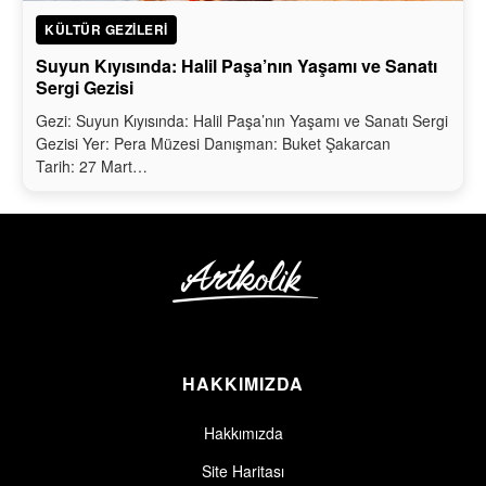
KÜLTÜR GEZILERI
Suyun Kıyısında: Halil Paşa’nın Yaşamı ve Sanatı
Sergi Gezisi
Gezi: Suyun Kıyısında: Halil Paşa’nın Yaşamı ve Sanatı Sergi
Gezisi Yer: Pera Müzesi Danışman: Buket Şakarcan
Tarih: 27 Mart…
HAKKIMIZDA
Hakkımızda
Site Haritası