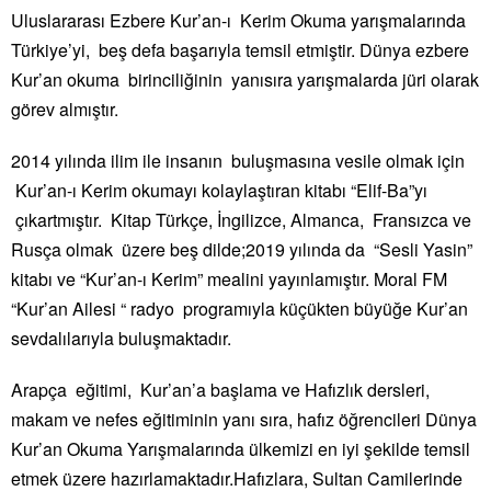
Uluslararası Ezbere Kur’an-ı Kerim Okuma yarışmalarında
Türkiye’yi, beş defa başarıyla temsil etmiştir. Dünya ezbere
Kur’an okuma birinciliğinin yanısıra yarışmalarda jüri olarak
görev almıştır.
2014 yılında ilim ile insanın buluşmasına vesile olmak için
Kur’an-ı Kerim okumayı kolaylaştıran kitabı “Elif-Ba”yı
çıkartmıştır. Kitap Türkçe, İngilizce, Almanca, Fransızca ve
Rusça olmak üzere beş dilde;2019 yılında da “Sesli Yasin”
kitabı ve “Kur’an-ı Kerim” mealini yayınlamıştır. Moral FM
“Kur’an Ailesi “ radyo programıyla küçükten büyüğe Kur’an
sevdalılarıyla buluşmaktadır.
Arapça eğitimi, Kur’an’a başlama ve Hafızlık dersleri,
makam ve nefes eğitiminin yanı sıra, hafız öğrencileri Dünya
Kur’an Okuma Yarışmalarında ülkemizi en iyi şekilde temsil
etmek üzere hazırlamaktadır.Hafızlara, Sultan Camilerinde