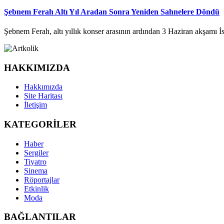
Şebnem Ferah Altı Yıl Aradan Sonra Yeniden Sahnelere Döndü
Şebnem Ferah, altı yıllık konser arasının ardından 3 Haziran akşamı İ
HAKKIMIZDA
Hakkımızda
Site Haritası
İletişim
KATEGORİLER
Haber
Sergiler
Tiyatro
Sinema
Röportajlar
Etkinlik
Moda
BAĞLANTILAR