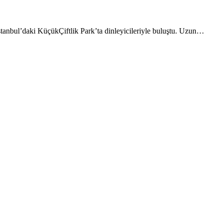
stanbul’daki KüçükÇiftlik Park’ta dinleyicileriyle buluştu. Uzun…