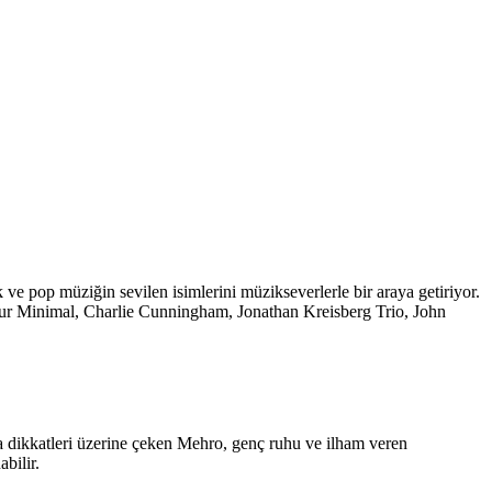
ve pop müziğin sevilen isimlerini müzikseverlerle bir araya getiriyor.
eur Minimal, Charlie Cunningham, Jonathan Kreisberg Trio, John
 dikkatleri üzerine çeken Mehro, genç ruhu ve ilham veren
bilir.