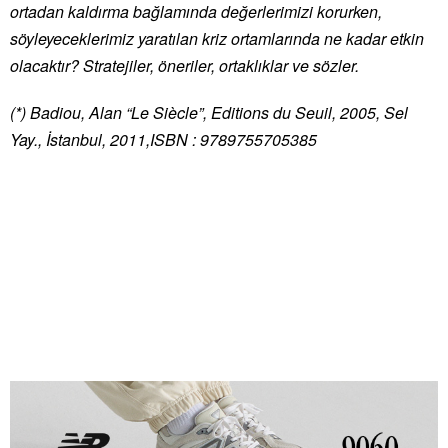
ortadan kaldırma bağlamında değerlerimizi korurken,
söyleyeceklerimiz yaratılan kriz ortamlarında ne kadar etkin
olacaktır? Stratejiler, öneriler, ortaklıklar ve sözler.
(*) Badiou, Alan “Le Siècle”, Editions du Seuil, 2005, Sel
Yay., İstanbul, 2011,ISBN : 9789755705385