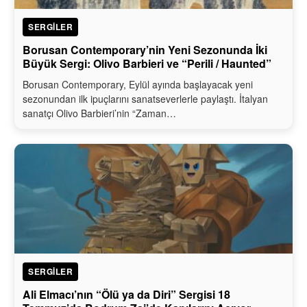
SERGILER
Borusan Contemporary’nin Yeni Sezonunda İki
Büyük Sergi: Olivo Barbieri ve “Perili / Haunted”
Borusan Contemporary, Eylül ayında başlayacak yeni
sezonundan ilk ipuçlarını sanatseverlerle paylaştı. İtalyan
sanatçı Olivo Barbieri’nin “Zaman…
SERGILER
Ali Elmacı’nın “Ölü ya da Diri” Sergisi 18