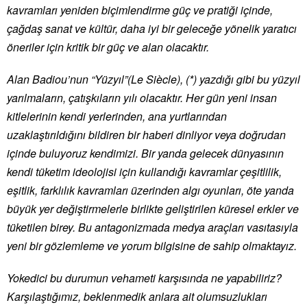
kavramları yeniden biçimlendirme güç ve pratiği içinde,
çağdaş sanat ve kültür, daha iyi bir geleceğe yönelik yaratıcı
öneriler için kritik bir güç ve alan olacaktır.
Alan Badiou’nun “Yüzyıl”(Le Siècle), (*) yazdığı gibi bu yüzyıl
yarılmaların, çatışkıların yılı olacaktır. Her gün yeni insan
kitlelerinin kendi yerlerinden, ana yurtlarından
uzaklaştırıldığını bildiren bir haberi dinliyor veya doğrudan
içinde buluyoruz kendimizi. Bir yanda gelecek dünyasının
kendi tüketim ideolojisi için kullandığı kavramlar çeşitlilik,
eşitlik, farklılık kavramları üzerinden algı oyunları, öte yanda
büyük yer değiştirmelerle birlikte geliştirilen küresel erkler ve
tüketilen birey. Bu antagonizmada medya araçları vasıtasıyla
yeni bir gözlemleme ve yorum bilgisine de sahip olmaktayız.
Yokedici bu durumun vehameti karşısında ne yapabiliriz?
Karşılaştığımız, beklenmedik anlara ait olumsuzlukları