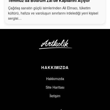
Temmuz’da Bodrum Zai’de Kapılarını Açıyor
Çağdaş sanatın güçlü isimlerinden Ali Elmacı, tüketim
kültürü, hafıza ve varoluşun sınırlarını irdelediği yeni kişisel
sergisi…
HAKKIMIZDA
Hakkımızda
Site Haritası
İletişim