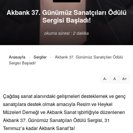
Akbank 37. Günümüz Sanatçıları Ödülü
Sergisi Başladı!
okuma süresi : 2 dakika
Anasayfa
›
Sergiler
›
Akbank 37. Günümüz Sanatçıları Ödülü
Sergisi Başladı!
A-
A
A+
Çağdaş sanat alanındaki gelişmeleri desteklemek ve genç
sanatçılara destek olmak amacıyla Resim ve Heykel
Müzeleri Derneği ve Akbank Sanat işbirliğiyle düzenlenen
Akbank 37. Günümüz Sanatçıları Ödülü Sergisi, 31
Temmuz’a kadar Akbank Sanat’ta!