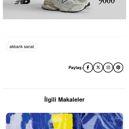
akbank sanat
Paylaş:
İlgili Makaleler