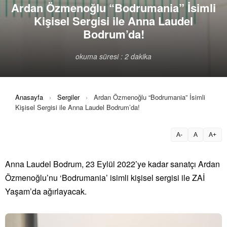
Ardan Özmenoğlu “Bodrumania” İsimli
Kişisel Sergisi ile Anna Laudel
Bodrum’da!
okuma süresi : 2 dakika
Anasayfa
›
Sergiler
›
Ardan Özmenoğlu “Bodrumania” İsimli
Kişisel Sergisi ile Anna Laudel Bodrum’da!
A-
A
A+
Anna Laudel Bodrum, 23 Eylül 2022’ye kadar sanatçı Ardan
Özmenoğlu’nu ‘Bodrumania’ isimli kişisel sergisi ile ZAİ
Yaşam’da ağırlayacak.