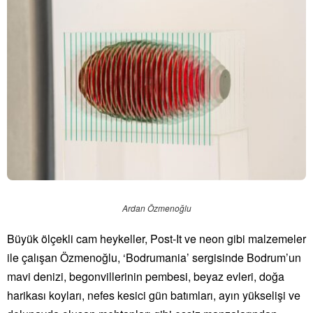
Ardan Özmenoğlu
Büyük ölçekli cam heykeller, Post-It ve neon gibi malzemeler
ile çalışan Özmenoğlu, ‘Bodrumania’ sergisinde Bodrum’un
mavi denizi, begonvillerinin pembesi, beyaz evleri, doğa
harikası koyları, nefes kesici gün batımları, ayın yükselişi ve