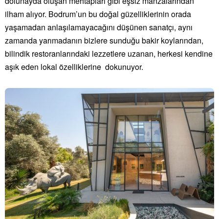
dolunayda oluşan mehtapları gibi eşsiz manzalarından
ilham alıyor. Bodrum’un bu doğal güzelliklerinin orada
yaşamadan anlaşılamayacağını düşünen sanatçı, aynı
zamanda yarımadanın bizlere sunduğu bakir koylarından,
bilindik restoranlarındaki lezzetlere uzanan, herkesi kendine
aşık eden lokal özelliklerine dokunuyor.