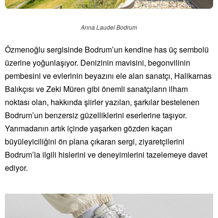
Anna Laudel Bodrum
Özmenoğlu sergisinde Bodrum’un kendine has üç sembolü
üzerine yoğunlaşıyor. Denizinin mavisini, begonvilinin
pembesini ve evlerinin beyazını ele alan sanatçı, Halikarnas
Balıkçısı ve Zeki Müren gibi önemli sanatçıların ilham
noktası olan, hakkında şiirler yazılan, şarkılar bestelenen
Bodrum’un benzersiz güzelliklerini eserlerine taşıyor.
Yarımadanın artık içinde yaşarken gözden kaçan
büyüleyiciliğini ön plana çıkaran sergi, ziyaretçilerini
Bodrum’la ilgili hislerini ve deneyimlerini tazelemeye davet
ediyor.