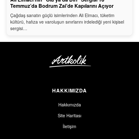
Temmuz’da Bodrum Zai’de Kapılarını Açıyor
Çağdaş sanatın güçlü isimlerinden Ali Elmacı, tüketim
kültürü, hafıza ve varoluşun sınırlarını irdelediği yeni kişisel
sergisi…
HAKKIMIZDA
Hakkımızda
Site Haritası
İletişim