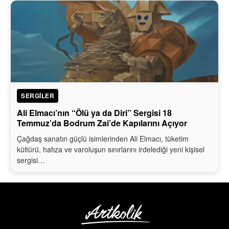
SERGILER
Ali Elmacı’nın “Ölü ya da Diri” Sergisi 18
Temmuz’da Bodrum Zai’de Kapılarını Açıyor
Çağdaş sanatın güçlü isimlerinden Ali Elmacı, tüketim
kültürü, hafıza ve varoluşun sınırlarını irdelediği yeni kişisel
sergisi…