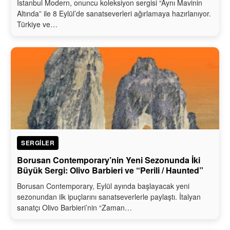
İstanbul Modern, onuncu koleksiyon sergisi “Aynı Mavinin
Altında” ile 8 Eylül’de sanatseverleri ağırlamaya hazırlanıyor.
Türkiye ve…
SERGILER
Borusan Contemporary’nin Yeni Sezonunda İki
Büyük Sergi: Olivo Barbieri ve “Perili / Haunted”
Borusan Contemporary, Eylül ayında başlayacak yeni
sezonundan ilk ipuçlarını sanatseverlerle paylaştı. İtalyan
sanatçı Olivo Barbieri’nin “Zaman…