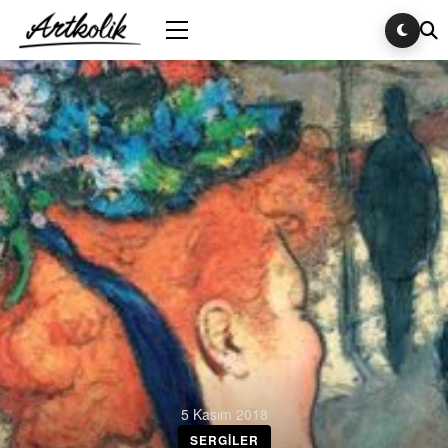
5 Kasım 2018
SERGILER