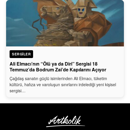
SERGILER
Ali Elmacı’nın “Ölü ya da Diri” Sergisi 18
Temmuz’da Bodrum Zai’de Kapılarını Açıyor
Çağdaş sanatın güçlü isimlerinden Ali Elmacı, tüketim
kültürü, hafıza ve varoluşun sınırlarını irdelediği yeni kişisel
sergisi…