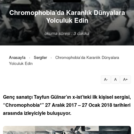
Chromophobia’da Karanlık Dünyalara
Yolculuk Edin
okuma süresi : 3 dakika
Anasayfa
›
Sergiler
›
Chromophobia’da Karanlık Dünyalara
Yolculuk Edin
A-
A
A+
Genç sanatçı Tayfun Gülnar’ın x-ist’teki ilk kişisel sergisi,
“Chromophobia*” 27 Aralık 2017 – 27 Ocak 2018 tarihleri
arasında izleyiciyle buluşuyor.