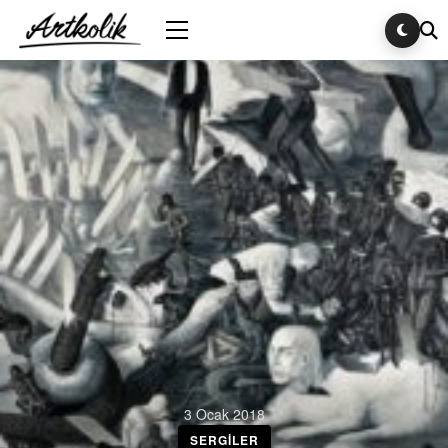
3 Ocak 2018
SERGILER