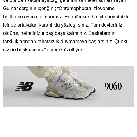
Gülnar serginin içeriğini; “Chromophobia izleyenine
hafifleme ayrıcalığı sunmaz. En mümkün haliyle beyninizin
içinde artakalan karanlıkla yüzleşirsiniz. Tüm devlerinizi
öldürür, nefretinizle baş başa kalırsınız. Başkalarının
farklılıklarından rahatsızlık duymamaya başlarsınız. Çünkü
siz de başkasısınız” diyerek özetliyor.