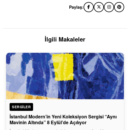
Paylaş:
İlgili Makaleler
SERGILER
İstanbul Modern’in Yeni Koleksiyon Sergisi “Aynı
Mavinin Altında” 8 Eylül’de Açılıyor