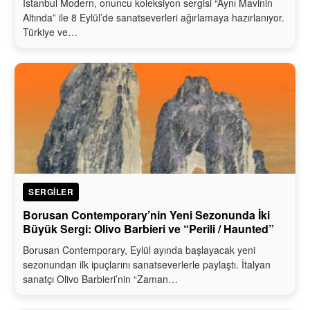
İstanbul Modern, onuncu koleksiyon sergisi “Aynı Mavinin
Altında” ile 8 Eylül’de sanatseverleri ağırlamaya hazırlanıyor.
Türkiye ve…
SERGILER
Borusan Contemporary’nin Yeni Sezonunda İki
Büyük Sergi: Olivo Barbieri ve “Perili / Haunted”
Borusan Contemporary, Eylül ayında başlayacak yeni
sezonundan ilk ipuçlarını sanatseverlerle paylaştı. İtalyan
sanatçı Olivo Barbieri’nin “Zaman…