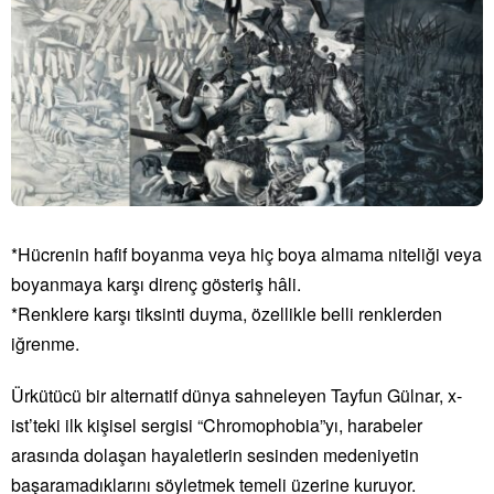
*Hücrenin hafif boyanma veya hiç boya almama niteliği veya
boyanmaya karşı direnç gösteriş hâli.
*Renklere karşı tiksinti duyma, özellikle belli renklerden
iğrenme.
Ürkütücü bir alternatif dünya sahneleyen Tayfun Gülnar, x-
ist’teki ilk kişisel sergisi “Chromophobia”yı, harabeler
arasında dolaşan hayaletlerin sesinden medeniyetin
başaramadıklarını söyletmek temeli üzerine kuruyor.