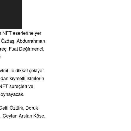
n NFT eserlerine yer
Ali Özdaş, Abdurrahman
reç, Fuat Değirmenci,
h.
imi ile dikkat çekiyor.
dan kıymetli isimlerin
NFT süreçleri ve
ol oynayacak.
Celil Öztürk, Doruk
, Ceylan Arslan Köse,