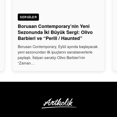
SERGILER
Borusan Contemporary’nin Yeni
Sezonunda İki Büyük Sergi: Olivo
Barbieri ve “Perili / Haunted”
Borusan Contemporary, Eylül ayında başlayacak
yeni sezonundan ilk ipuçlarını sanatseverlerle
paylaştı. İtalyan sanatçı Olivo Barbieri’nin
“Zaman…