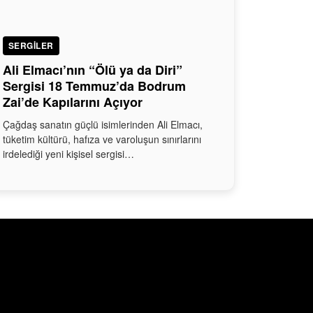
SERGILER
Ali Elmacı’nın “Ölü ya da Diri”
Sergisi 18 Temmuz’da Bodrum
Zai’de Kapılarını Açıyor
Çağdaş sanatın güçlü isimlerinden Ali Elmacı,
tüketim kültürü, hafıza ve varoluşun sınırlarını
irdelediği yeni kişisel sergisi…