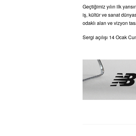
Geçtiğimiz yılın ilk yar
iş, kültür ve sanat dünya
odaklı alan ve vizyon tasa
Sergi açılışı 14 Ocak 