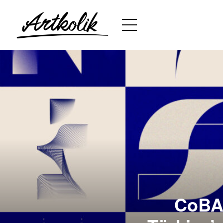
CoBAC