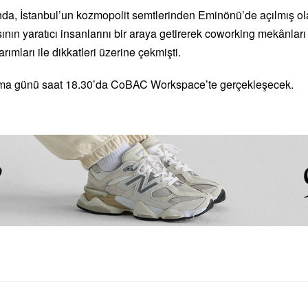
ısında, İstanbul’un kozmopolit semtlerinden Eminönü’de açılmı
sının yaratıcı insanlarını bir araya getirerek coworking mekânları
rımları ile dikkatleri üzerine çekmişti.
Cuma günü saat 18.30’da CoBAC Workspace’te gerçekleşecek.