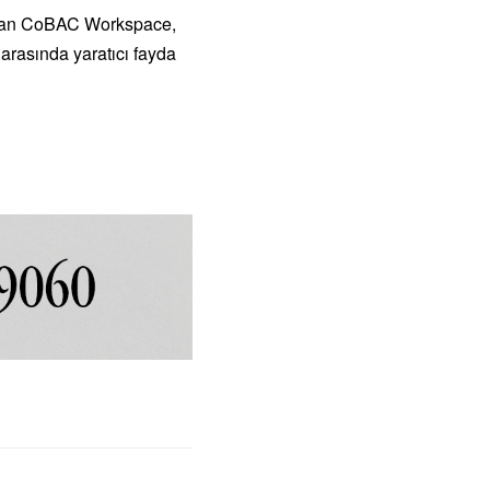
ş olan CoBAC Workspace,
 arasında yaratıcı fayda