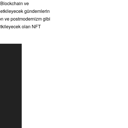
 Blockchain ve
n etkileyecek gündemlerin
yon ve postmodernizm gibi
etkileyecek olan NFT