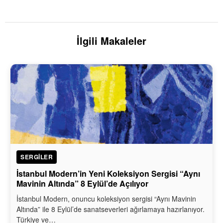
İlgili Makaleler
SERGILER
İstanbul Modern’in Yeni Koleksiyon Sergisi “Aynı
Mavinin Altında” 8 Eylül’de Açılıyor
İstanbul Modern, onuncu koleksiyon sergisi “Aynı Mavinin
Altında” ile 8 Eylül’de sanatseverleri ağırlamaya hazırlanıyor.
Türkiye ve…