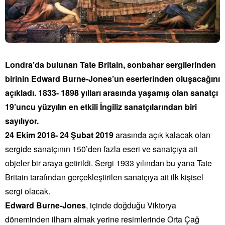
Londra’da bulunan Tate Britain, sonbahar sergilerinden
birinin Edward Burne-Jones’un eserlerinden oluşacağını
açıkladı. 1833- 1898 yılları arasında yaşamış olan sanatçı
19’uncu yüzyılın en etkili İngiliz sanatçılarından biri
sayılıyor.
24 Ekim 2018- 24 Şubat 2019
arasında açık kalacak olan
sergide sanatçının 150’den fazla eseri ve sanatçıya ait
objeler bir araya getirildi. Sergi 1933 yılından bu yana Tate
Britain tarafından gerçekleştirilen sanatçıya ait ilk kişisel
sergi olacak.
Edward Burne-Jones
, içinde doğduğu Viktorya
döneminden ilham almak yerine resimlerinde Orta Çağ