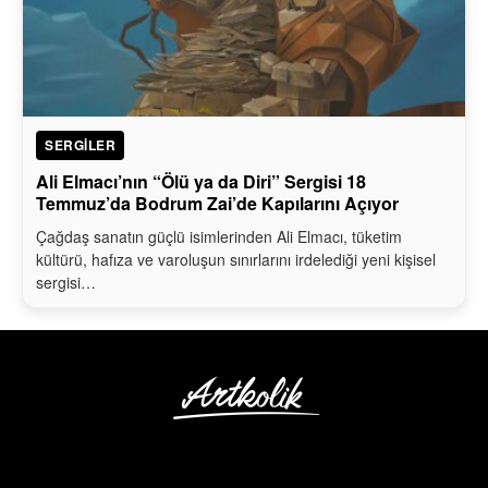
SERGILER
Ali Elmacı’nın “Ölü ya da Diri” Sergisi 18
Temmuz’da Bodrum Zai’de Kapılarını Açıyor
Çağdaş sanatın güçlü isimlerinden Ali Elmacı, tüketim
kültürü, hafıza ve varoluşun sınırlarını irdelediği yeni kişisel
sergisi…