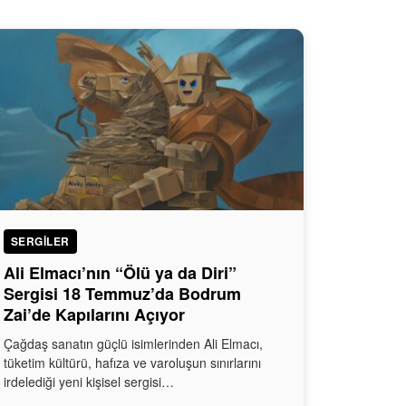
SERGILER
Ali Elmacı’nın “Ölü ya da Diri”
Sergisi 18 Temmuz’da Bodrum
Zai’de Kapılarını Açıyor
Çağdaş sanatın güçlü isimlerinden Ali Elmacı,
tüketim kültürü, hafıza ve varoluşun sınırlarını
irdelediği yeni kişisel sergisi…