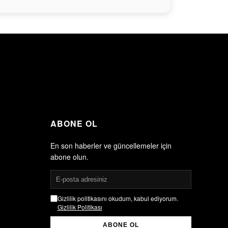
ABONE OL
En son haberler ve güncellemeler için
abone olun.
Gizlilik politikasını okudum, kabul ediyorum.
Gizlilik Politikası
ABONE OL