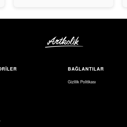
ORİLER
BAĞLANTILAR
Gizlilik Politikası
r