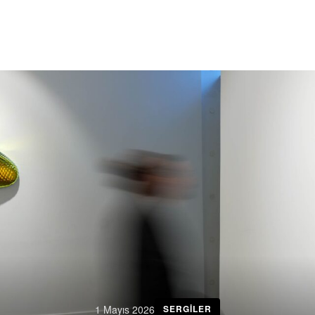
1 Mayıs 2026
SERGILER