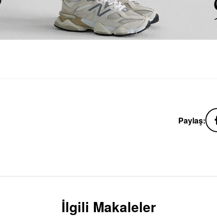
Paylaş:
İlgili Makaleler