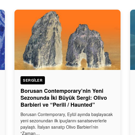
SERGILER
Borusan Contemporary’nin Yeni
Sezonunda İki Büyük Sergi: Olivo
Barbieri ve “Perili / Haunted”
Borusan Contemporary, Eylül ayında başlayacak
yeni sezonundan ilk ipuçlarını sanatseverlerle
paylaştı. İtalyan sanatçı Olivo Barbieri’nin
“Zaman…