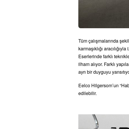
Tüm çalışmalarında şekil,
karmaşıklığı aracılığıyla
Eserlerinde farklı teknik
ilham alıyor. Farklı yapıl
ayrı bir duyguyu yansıtıyo
Eelco Hilgersom’un “Habi
edilebilir.