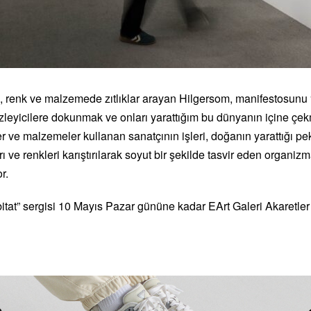
 renk ve malzemede zıtlıklar arayan Hilgersom, manifestosunu “E
 izleyicilere dokunmak ve onları yarattığım bu dünyanın içine çekm
ler ve malzemeler kullanan sanatçının işleri, doğanın yarattığı 
arı ve renkleri karıştırılarak soyut bir şekilde tasvir eden organiz
r.
tat” sergisi 10 Mayıs Pazar gününe kadar EArt Galeri Akaretler