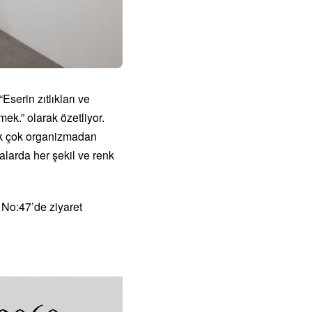
serin zıtlıkları ve
ek.” olarak özetliyor.
pek çok organizmadan
malarda her şekil ve renk
 No:47’de ziyaret