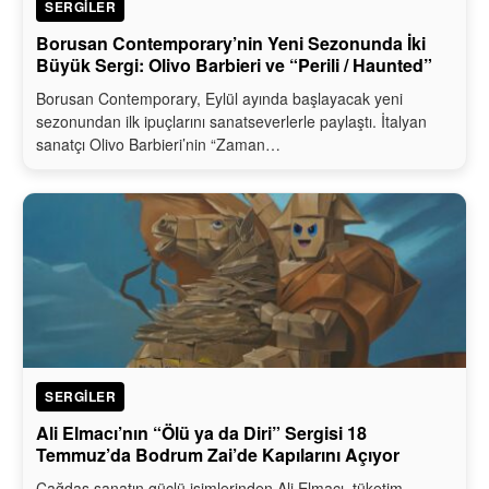
SERGILER
Borusan Contemporary’nin Yeni Sezonunda İki
Büyük Sergi: Olivo Barbieri ve “Perili / Haunted”
Borusan Contemporary, Eylül ayında başlayacak yeni
sezonundan ilk ipuçlarını sanatseverlerle paylaştı. İtalyan
sanatçı Olivo Barbieri’nin “Zaman…
SERGILER
Ali Elmacı’nın “Ölü ya da Diri” Sergisi 18
Temmuz’da Bodrum Zai’de Kapılarını Açıyor
Çağdaş sanatın güçlü isimlerinden Ali Elmacı, tüketim