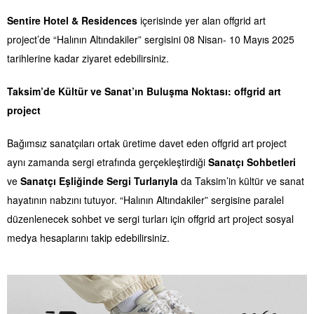
Sentire Hotel & Residences
içerisinde yer alan offgrid art
project’de “Halının Altındakiler” sergisini 08 Nisan- 10 Mayıs 2025
tarihlerine kadar ziyaret edebilirsiniz.
Taksim’de Kültür ve Sanat’ın Buluşma Noktası: offgrid art
project
Bağımsız sanatçıları ortak üretime davet eden offgrid art project
aynı zamanda sergi etrafında gerçekleştirdiği
Sanatçı Sohbetleri
ve
Sanatçı Eşliğinde Sergi Turlarıyla
da Taksim’in kültür ve sanat
hayatının nabzını tutuyor. “Halının Altındakiler” sergisine paralel
düzenlenecek sohbet ve sergi turları için offgrid art project sosyal
medya hesaplarını takip edebilirsiniz.