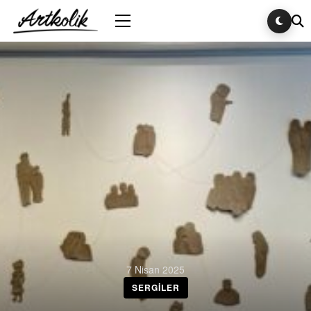
7 Nisan 2025
SERGILER