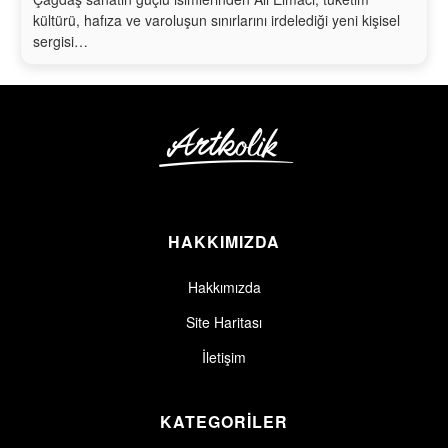
kültürü, hafıza ve varoluşun sınırlarını irdelediği yeni kişisel
sergisi…
HAKKIMIZDA
Hakkımızda
Site Haritası
İletişim
KATEGORİLER