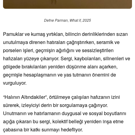
Defne Parman, What if, 2025
Pamuklar ve kumaş yırtıkları, bilincin derinliklerinden sızan
unutulmaya direnen hatıraları çağrıştırırken, seramik ve
porselen işleri, geçmişin ağırlığını ve sessizleştirilen
hafızaları yüzeye çıkarıyor. Sergi, kaybolanları, silinenleri ve
gölgede bırakılanları yeniden düşünme alanı açarken,
geçmişle hesaplaşmanın ve yas tutmanın önemini de
vurguluyor.
“Halının Altındakiler”, örtülmeye çalışılan hafızanın izini
sürerek, izleyiciyi derin bir sorgulamaya çağırıyor.
Unutmanın ve hatırlamanın duygusal ve sosyal boyutlarını
açığa çıkaran bu sergi, kolektif belleği yeniden inşa etme
çabasına bir katkı sunmayı hedefliyor.