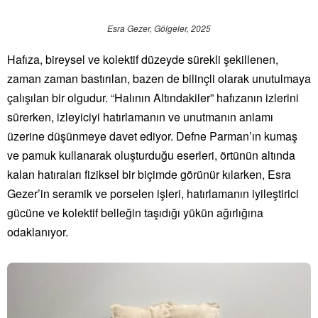
Esra Gezer, Gölgeler, 2025
Hafıza, bireysel ve kolektif düzeyde sürekli şekillenen,
zaman zaman bastırılan, bazen de bilinçli olarak unutulmaya
çalışılan bir olgudur. “Halının Altındakiler” hafızanın izlerini
sürerken, izleyiciyi hatırlamanın ve unutmanın anlamı
üzerine düşünmeye davet ediyor. Defne Parman’ın kumaş
ve pamuk kullanarak oluşturduğu eserleri, örtünün altında
kalan hatıraları fiziksel bir biçimde görünür kılarken, Esra
Gezer’in seramik ve porselen işleri, hatırlamanın iyileştirici
gücüne ve kolektif belleğin taşıdığı yükün ağırlığına
odaklanıyor.