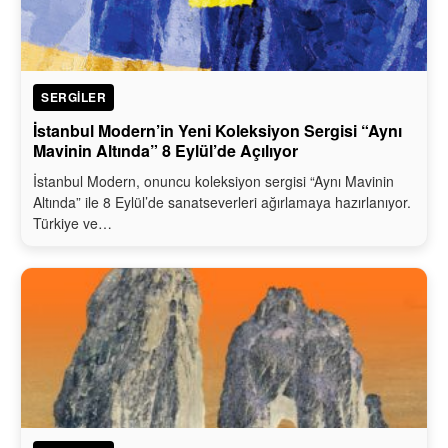
SERGILER
İstanbul Modern’in Yeni Koleksiyon Sergisi “Aynı
Mavinin Altında” 8 Eylül’de Açılıyor
İstanbul Modern, onuncu koleksiyon sergisi “Aynı Mavinin
Altında” ile 8 Eylül’de sanatseverleri ağırlamaya hazırlanıyor.
Türkiye ve…