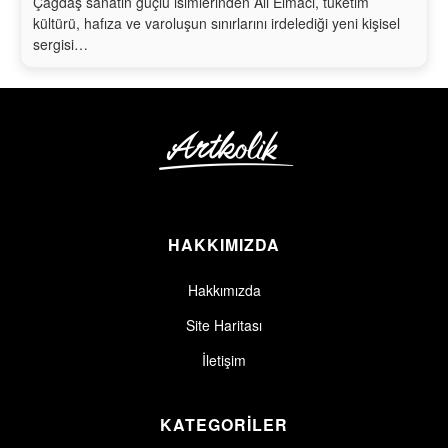
Çağdaş sanatın güçlü isimlerinden Ali Elmacı, tüketim
kültürü, hafıza ve varoluşun sınırlarını irdelediği yeni kişisel
sergisi…
HAKKIMIZDA
Hakkımızda
Site Haritası
İletişim
KATEGORİLER