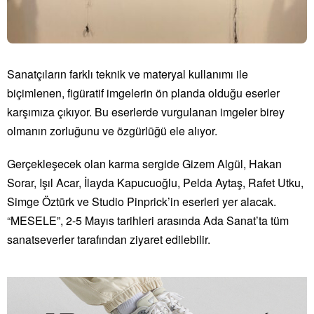
Sanatçıların farklı teknik ve materyal kullanımı ile
biçimlenen, figüratif imgelerin ön planda olduğu eserler
karşımıza çıkıyor. Bu eserlerde vurgulanan imgeler birey
olmanın zorluğunu ve özgürlüğü ele alıyor.
Gerçekleşecek olan karma sergide Gizem Algül, Hakan
Sorar, Işıl Acar, İlayda Kapucuoğlu, Pelda Aytaş, Rafet Utku,
Simge Öztürk ve Studio Pinprick’in eserleri yer alacak.
“MESELE”, 2-5 Mayıs tarihleri arasında Ada Sanat’ta tüm
sanatseverler tarafından ziyaret edilebilir.