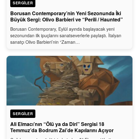
SERGILER
Borusan Contemporary’nin Yeni Sezonunda İki
Büyük Sergi: Olivo Barbieri ve “Perili / Haunted”
Borusan Contemporary, Eylül ayında başlayacak yeni
sezonundan ilk ipuçlarını sanatseverlerle paylaştı. İtalyan
sanatçı Olivo Barbieri’nin “Zaman…
SERGILER
Ali Elmacı’nın “Ölü ya da Diri” Sergisi 18
Temmuz’da Bodrum Zai’de Kapılarını Açıyor