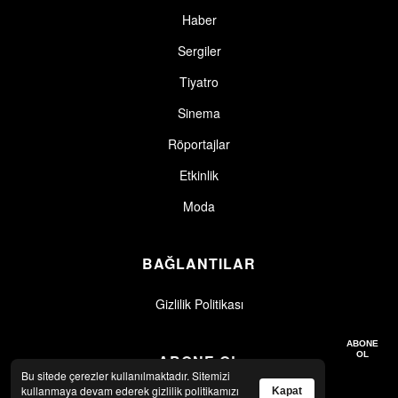
Haber
Sergiler
Tiyatro
Sinema
Röportajlar
Etkinlik
Moda
BAĞLANTILAR
Gizlilik Politikası
Gizlilik politikasını okudum, kabul ediyorum.
Gizlilik Politikası
ABONE
OL
ABONE OL
Bu sitede çerezler kullanılmaktadır. Sitemizi
kullanmaya devam ederek gizlilik politikamızı
Kapat