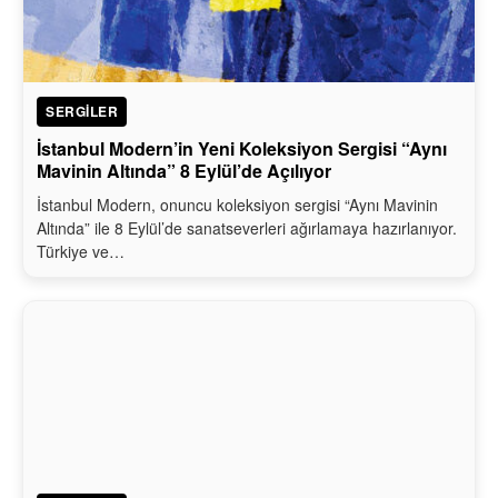
SERGILER
İstanbul Modern’in Yeni Koleksiyon Sergisi “Aynı
Mavinin Altında” 8 Eylül’de Açılıyor
İstanbul Modern, onuncu koleksiyon sergisi “Aynı Mavinin
Altında” ile 8 Eylül’de sanatseverleri ağırlamaya hazırlanıyor.
Türkiye ve…