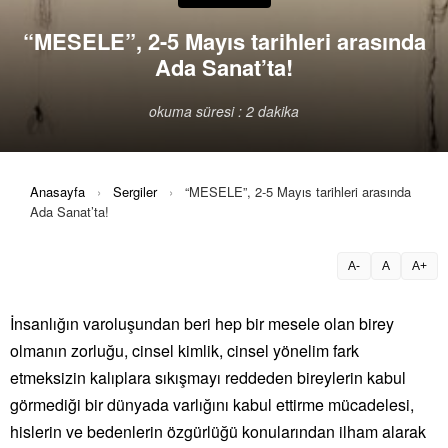
“MESELE”, 2-5 Mayıs tarihleri arasında
Ada Sanat’ta!
okuma süresi : 2 dakika
Anasayfa
›
Sergiler
›
“MESELE”, 2-5 Mayıs tarihleri arasında
Ada Sanat’ta!
A-
A
A+
İnsanlığın varoluşundan beri hep bir mesele olan birey
olmanın zorluğu, cinsel kimlik, cinsel yönelim fark
etmeksizin kalıplara sıkışmayı reddeden bireylerin kabul
görmediği bir dünyada varlığını kabul ettirme mücadelesi,
hislerin ve bedenlerin özgürlüğü konularından ilham alarak