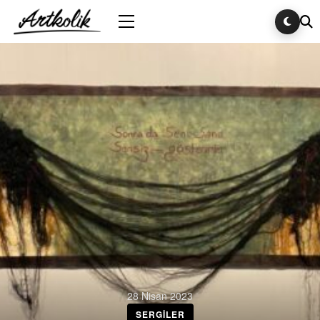
28 Nisan 2023
SERGILER