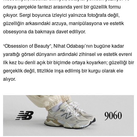
ortaya gerçekle fantezi arasında yeni bir güzellik formu
çıkıyor. Sergi boyunca izleyici yalnızca fotoğrafa değil,
güzelliğin arkasındaki arzuya, manipülasyona ve estetik
obsesyona da bakmaya davet ediliyor.
“Obsession of Beauty”, Nihat Odabaşı’nın bugüne kadar
yarattığı görsel dünyanın ardındaki zihinsel ve estetik evreni
ilk kez bu denli açık bir biçimde ortaya koyarken; güzelliği bir
gerçeklik değil, titizlikle inşa edilmiş bir kurgu olarak ele
alıyor.