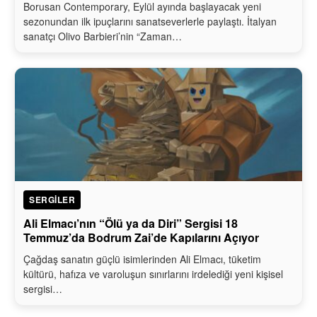
Borusan Contemporary, Eylül ayında başlayacak yeni
sezonundan ilk ipuçlarını sanatseverlerle paylaştı. İtalyan
sanatçı Olivo Barbieri’nin “Zaman…
SERGILER
Ali Elmacı’nın “Ölü ya da Diri” Sergisi 18
Temmuz’da Bodrum Zai’de Kapılarını Açıyor
Çağdaş sanatın güçlü isimlerinden Ali Elmacı, tüketim
kültürü, hafıza ve varoluşun sınırlarını irdelediği yeni kişisel
sergisi…