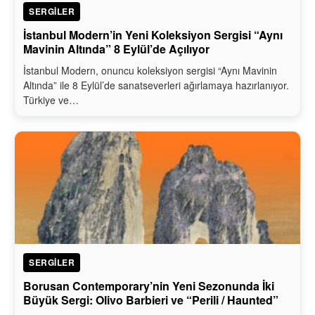
SERGILER
İstanbul Modern’in Yeni Koleksiyon Sergisi “Aynı
Mavinin Altında” 8 Eylül’de Açılıyor
İstanbul Modern, onuncu koleksiyon sergisi “Aynı Mavinin
Altında” ile 8 Eylül’de sanatseverleri ağırlamaya hazırlanıyor.
Türkiye ve…
SERGILER
Borusan Contemporary’nin Yeni Sezonunda İki
Büyük Sergi: Olivo Barbieri ve “Perili / Haunted”