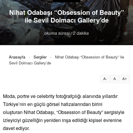
Nihat Odabaşı “Obsession of Beauty”
ile Sevil Dolmacı Gallery’de
okuma süresi : 2 dakika
Anasayfa
›
Sergiler
›
Nihat Odabaşı “Obsession of Beauty” ile
Sevil Dolmacı Gallery’de
A-
A
A+
Moda, portre ve celebrity fotoğrafçılığı alanında yıllardır
Türkiye’nin en güçlü görsel hafızalarından birini
oluşturan Nihat Odabaşı, “Obsession of Beauty” sergisiyle
izleyiciyi güzelliğin yeniden inşa edildiği kişisel evrenine
davet ediyor.