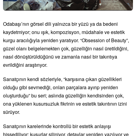
Odabaşı’nın görsel dili yalnızca bir yüzü ya da bedeni
kaydetmiyor; onu ışık, kompozisyon, müdahale ve estetik
kurgu aracılığıyla yeniden yaratıyor. “Obsession of Beauty”,
güzel olanı belgelemekten çok, güzelliğin nasıl üretildiğini,
nasıl dönüştürüldüğünü ve zamanla nasıl bir takıntıya
evrildiğini araştırıyor.
Sanatçının kendi sözleriyle, “karşısına çıkan güzellikleri
olduğu gibi sevmediği, onları parçalara ayırıp yeniden
oluşturduğu” bu seri; aslında güzelliğin kendisinden çok,
ona yüklenen kusursuzluk fikrinin ve estetik takıntının izini
sürüyor.
Sanatçının karelerinde kontrollü bir estetik anlayışı
hissediliyor; kusurlar siliniyor, detaylar yeniden yazılıyor ve