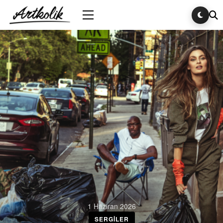
1 Haziran 2026
SERGILER