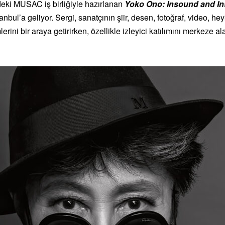
deki
MUSAC
iş birliğiyle hazırlanan
Yoko Ono: Insound and In
nbul’a geliyor. Sergi, sanatçının şiir, desen, fotoğraf, video, he
lerini bir araya getirirken, özellikle izleyici katılımını merkeze 