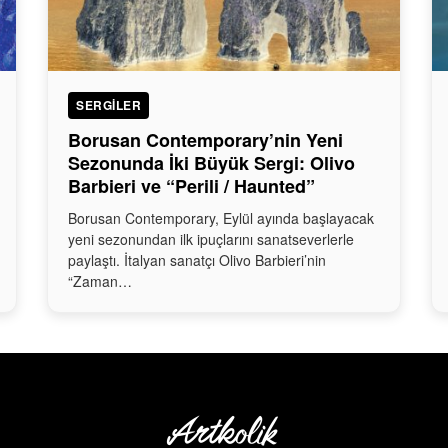
SERGILER
Borusan Contemporary’nin Yeni
Sezonunda İki Büyük Sergi: Olivo
Barbieri ve “Perili / Haunted”
Borusan Contemporary, Eylül ayında başlayacak
yeni sezonundan ilk ipuçlarını sanatseverlerle
paylaştı. İtalyan sanatçı Olivo Barbieri’nin
“Zaman…