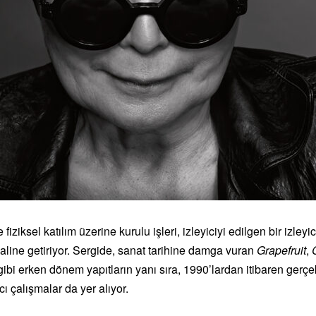
iziksel katılım üzerine kurulu işleri, izleyiciyi edilgen bir izley
 haline getiriyor. Sergide, sanat tarihine damga vuran
Grapefruit
,
ibi erken dönem yapıtların yanı sıra, 1990’lardan itibaren gerçek
ı çalışmalar da yer alıyor.