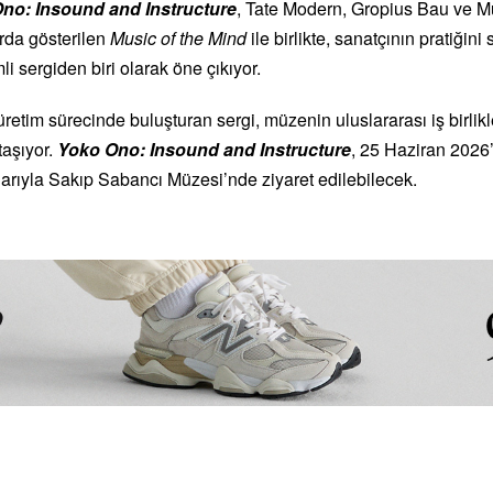
no: Insound and Instructure
,
Tate Modern
,
Gropius Bau
ve
M
rda gösterilen
Music of the Mind
ile birlikte, sanatçının pratiğin
li sergiden biri olarak öne çıkıyor.
tim sürecinde buluşturan sergi, müzenin uluslararası iş birlikl
taşıyor.
Yoko Ono: Insound and Instructure
, 25 Haziran 2026’
arıyla Sakıp Sabancı Müzesi’nde ziyaret edilebilecek.