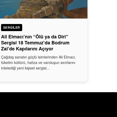
SERGILER
Ali Elmacı’nın “Ölü ya da Diri”
Sergisi 18 Temmuz’da Bodrum
Zai’de Kapılarını Açıyor
Çağdaş sanatın güçlü isimlerinden Ali Elmacı,
tüketim kültürü, hafıza ve varoluşun sınırlarını
irdelediği yeni kişisel sergisi…