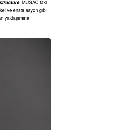
structure
, MUSAC’taki
ykel ve enstalasyon gibi
alan yaklaşımına