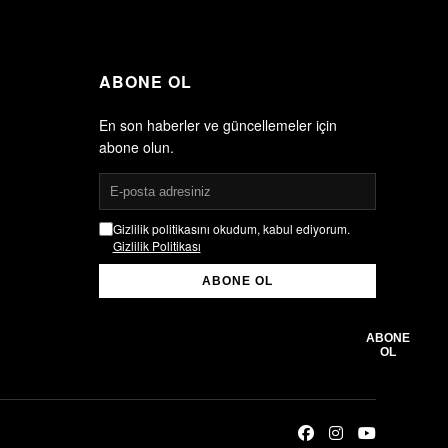
ABONE OL
En son haberler ve güncellemeler için
abone olun.
Gizlilik politikasını okudum, kabul ediyorum.
Gizlilik Politikası
ABONE OL
Gizlilik politikasını okudum, kabul ediyorum.
Gizlilik Politikası
ABONE
OL