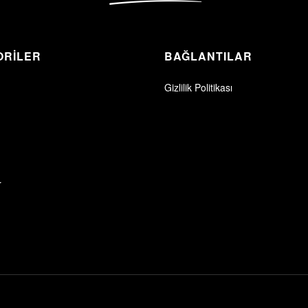
ORİLER
BAĞLANTILAR
Gizlilik Politikası
r