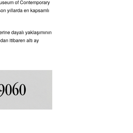
useum of Contemporary
i son yıllarda en kapsamlı
erine dayalı yaklaşımının
dan itibaren altı ay