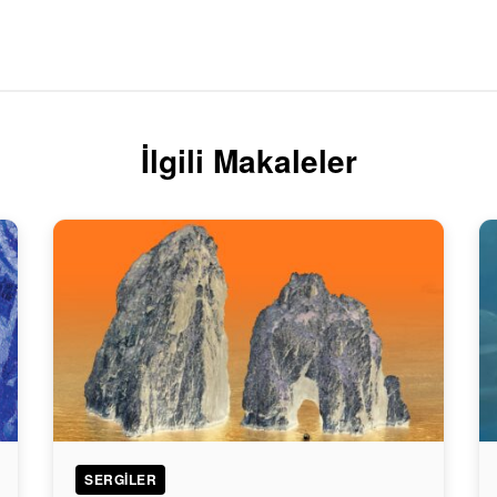
İlgili Makaleler
SERGILER