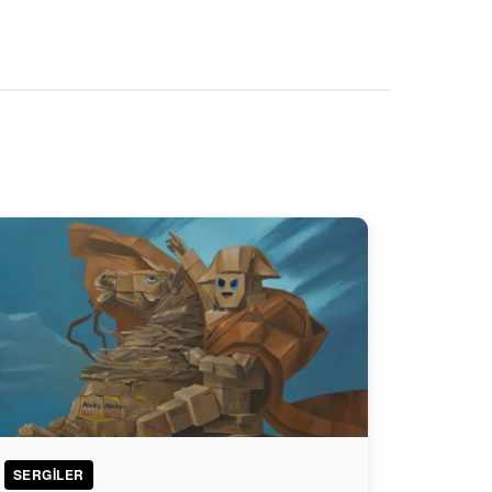
SERGILER