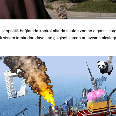
 jeopolitik bağlamda kontrol altında tutulan zaman algımızı sorg
 sistem tarafından dayatılan çizgisel zaman anlayışına alışılage