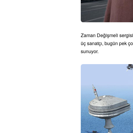
Zaman Değişmeli sergisi,
üç sanatçı, bugün pek çok
sunuyor.