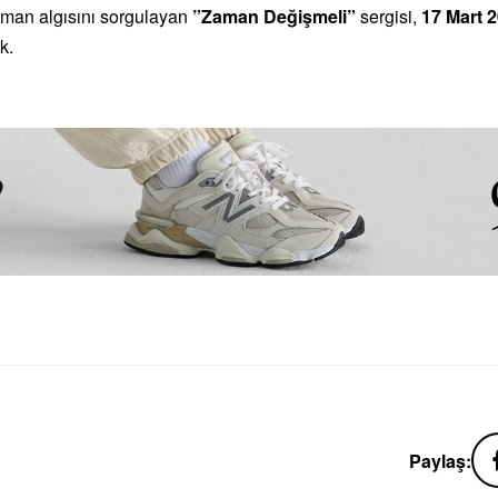
zaman algısını sorgulayan
”Zaman Değişmeli”
sergisi,
17 Mart 
k.
Paylaş: