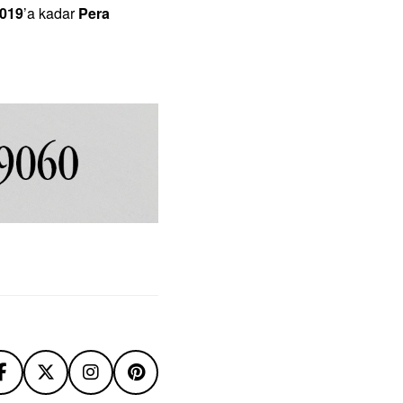
2019
’a kadar
Pera