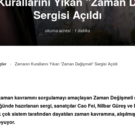
urallarını Yıkan ”Zaman 
Sergisi Açıldı
okuma süresi : 1 dakika
iler
›
Zamanın Kurallarını Yıkan ”Zaman Değişmeli” Sergisi Açıldı
 zaman kavramını sorgulamayı amaçlayan Zaman Değişmeli serg
üğünde hazırlanan sergi, sanatçılar Cao Fei, Nilbar Güreş v
 çok sistem tarafından dayatılan zaman kavramına, alışılmış
oyuyor.