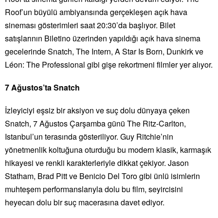
Roof’un büyülü ambiyansında gerçekleşen açık hava
sineması gösterimleri saat 20:30’da başlıyor. Bilet
satışlarının Biletino üzerinden yapıldığı açık hava sinema
gecelerinde Snatch, The Intern, A Star Is Born, Dunkirk ve
Léon: The Professional gibi gişe rekortmeni filmler yer alıyor.
7 Ağustos’ta Snatch
İzleyiciyi eşsiz bir aksiyon ve suç dolu dünyaya çeken
Snatch, 7 Ağustos Çarşamba günü The Ritz-Carlton,
Istanbul’un terasında gösteriliyor. Guy Ritchie’nin
yönetmenlik koltuğuna oturduğu bu modern klasik, karmaşık
hikayesi ve renkli karakterleriyle dikkat çekiyor. Jason
Statham, Brad Pitt ve Benicio Del Toro gibi ünlü isimlerin
muhteşem performanslarıyla dolu bu film, seyircisini
heyecan dolu bir suç macerasına davet ediyor.