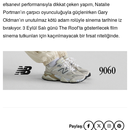
efsanevi performansıyla dikkat çeken yapım, Natalie
Portman’ın çarpıcı oyunculuğuyla güçlenirken Gary
Oldman’ın unutulmaz kötü adam rolüyle sinema tarihine iz
bırakıyor. 3 Eylül Salı günü The Roof’ta gösterilecek film
sinema tutkunları için kaçırılmayacak bir fırsat niteliğinde.
Paylaş: