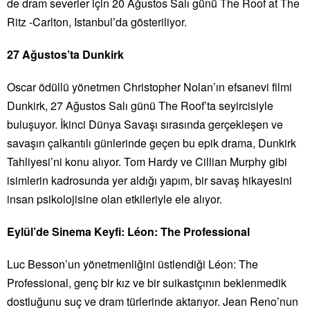
de dram severler için 20 Ağustos Salı günü The Roof at The
Ritz -Carlton, Istanbul’da gösteriliyor.
27 Ağustos’ta Dunkirk
Oscar ödüllü yönetmen Christopher Nolan’ın efsanevi filmi
Dunkirk, 27 Ağustos Salı günü The Roof’ta seyircisiyle
buluşuyor. İkinci Dünya Savaşı sırasında gerçekleşen ve
savaşın çalkantılı günlerinde geçen bu epik drama, Dunkirk
Tahliyesi’ni konu alıyor. Tom Hardy ve Cillian Murphy gibi
isimlerin kadrosunda yer aldığı yapım, bir savaş hikayesini
insan psikolojisine olan etkileriyle ele alıyor.
Eylül’de Sinema Keyfi: Léon: The Professional
Luc Besson’un yönetmenliğini üstlendiği Léon: The
Professional, genç bir kız ve bir suikastçının beklenmedik
dostluğunu suç ve dram türlerinde aktarıyor. Jean Reno’nun