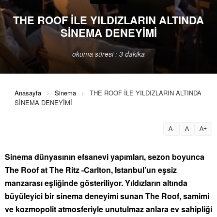
THE ROOF İLE YILDIZLARIN ALTINDA
SİNEMA DENEYİMİ
okuma süresi : 3 dakika
Anasayfa
›
Sinema
›
THE ROOF İLE YILDIZLARIN ALTINDA
SİNEMA DENEYİMİ
A-
A
A+
Sinema dünyasının efsanevi yapımları, sezon boyunca
The Roof at The Ritz -Carlton, Istanbul’un eşsiz
manzarası eşliğinde gösteriliyor. Yıldızların altında
büyüleyici bir sinema deneyimi sunan The Roof, samimi
ve kozmopolit atmosferiyle unutulmaz anlara ev sahipliği