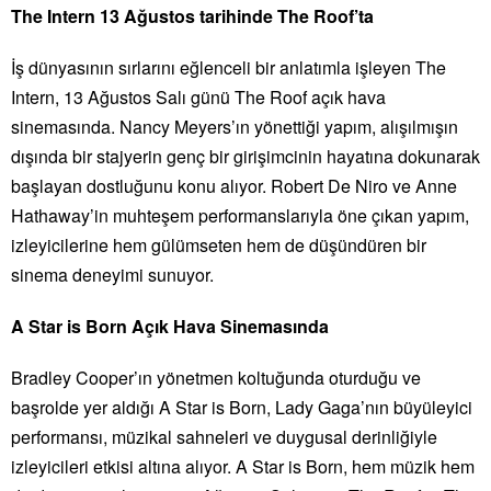
The Intern 13 Ağustos tarihinde The Roof’ta
İş dünyasının sırlarını eğlenceli bir anlatımla işleyen The
Intern, 13 Ağustos Salı günü The Roof açık hava
sinemasında. Nancy Meyers’ın yönettiği yapım, alışılmışın
dışında bir stajyerin genç bir girişimcinin hayatına dokunarak
başlayan dostluğunu konu alıyor. Robert De Niro ve Anne
Hathaway’in muhteşem performanslarıyla öne çıkan yapım,
izleyicilerine hem gülümseten hem de düşündüren bir
sinema deneyimi sunuyor.
A Star is Born Açık Hava Sinemasında
Bradley Cooper’ın yönetmen koltuğunda oturduğu ve
başrolde yer aldığı A Star is Born, Lady Gaga’nın büyüleyici
performansı, müzikal sahneleri ve duygusal derinliğiyle
izleyicileri etkisi altına alıyor. A Star is Born, hem müzik hem