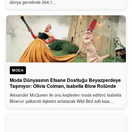
dünya genelinde 264,1…
MODA
Moda Dünyasının Efsane Dostluğu Beyazperdeye
Taşınıyor: Olivia Colman, Isabella Blow Rolünde
Alexander McQueen ile onu keşfeden moda editörü Isabella
Blow’un çalkantılı ilişkisini anlatacak Wild Bird adlı kısa…