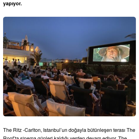
yapıyor.
The Ritz -Carlton, Istanbul’un doğayla bütünleşen terası The
Roof’ta sinema günleri kaldığı yerden devam ediyor. The