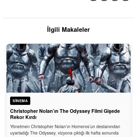
İlgili Makaleler
SINEMA
Christopher Nolan’ın The Odyssey Filmi Gişede
Rekor Kırdı
Yönetmen Christopher Nolan’ın Homeros’un destanından
uyarladığı The Odyssey, vizyona çıktığı ilk hafta sonunda