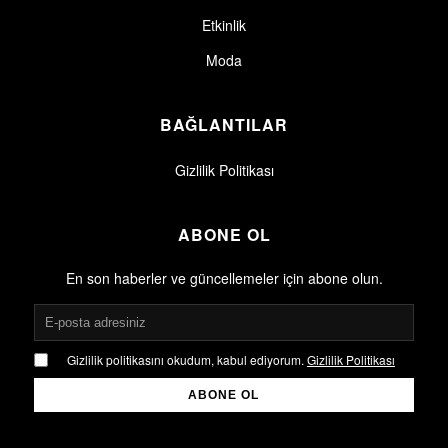
Etkinlik
Moda
BAĞLANTILAR
Gizlilik Politikası
ABONE OL
En son haberler ve güncellemeler için abone olun.
Gizlilik politikasını okudum, kabul ediyorum.
Gizlilik Politikası
ABONE OL
Gizlilik politikasını okudum, kabul ediyorum.
Gizlilik Politikası