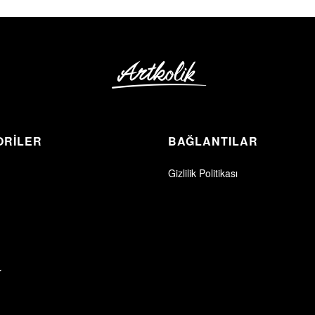
ORİLER
BAĞLANTILAR
Gizlilik Politikası
r