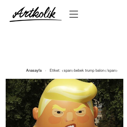
Anasayfa
›
Etiket: <span>bebek trump balon</span>