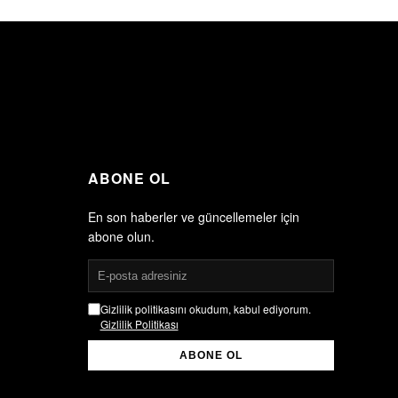
ABONE OL
En son haberler ve güncellemeler için
abone olun.
Gizlilik politikasını okudum, kabul ediyorum.
Gizlilik Politikası
ABONE OL
Gizlilik politikasını okudum, kabul ediyorum.
Gizlilik Politikası