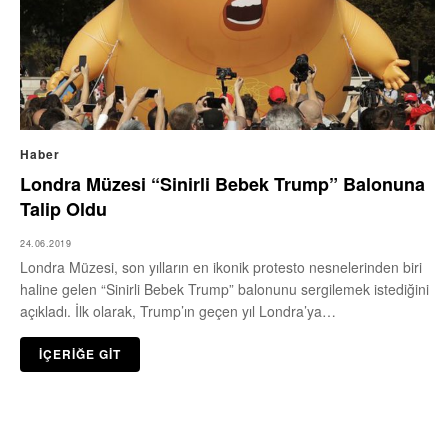
Haber
Londra Müzesi “Sinirli Bebek Trump” Balonuna
Talip Oldu
24.06.2019
Londra Müzesi, son yılların en ikonik protesto nesnelerinden biri
haline gelen “Sinirli Bebek Trump” balonunu sergilemek istediğini
açıkladı. İlk olarak, Trump’ın geçen yıl Londra’ya…
İÇERİĞE GİT