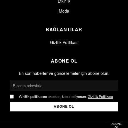
Etkinlik
Moda
BAĞLANTILAR
Gizlilik Politikası
ABONE OL
En son haberler ve güncellemeler için abone olun.
Gizlilik politikasını okudum, kabul ediyorum.
Gizlilik Politikası
ABONE OL
Gizlilik politikasını okudum, kabul ediyorum.
Gizlilik Politikası
ABONE
OL