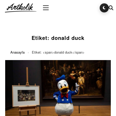
Etiket:
donald duck
Anasayfa
›
Etiket: <span>donald duck</span>