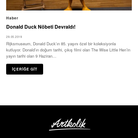
Haber
Donald Duck Nöbeti Devraldı!
29.05.2019
Rijksmuseum, Donald Duck’ın 85. yaşını özel bir koleksiyonla
kutluyor. Donald’ın doğum tarihi, çıkış filmi olan The Wise Little Hen’in
yayın tarihi olan 9 Haziran…
İÇERİĞE GİT