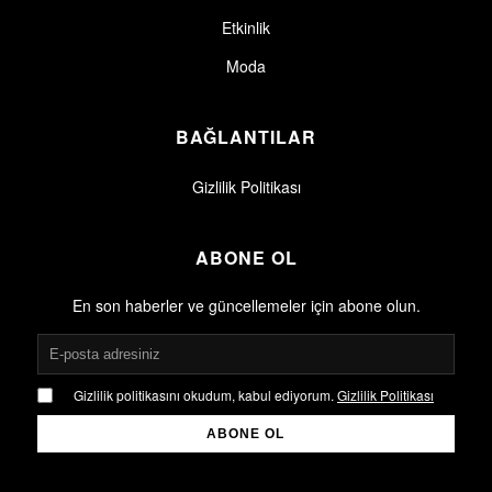
Etkinlik
Moda
BAĞLANTILAR
Gizlilik Politikası
ABONE OL
En son haberler ve güncellemeler için abone olun.
Gizlilik politikasını okudum, kabul ediyorum.
Gizlilik Politikası
ABONE OL
Gizlilik politikasını okudum, kabul ediyorum.
Gizlilik Politikası