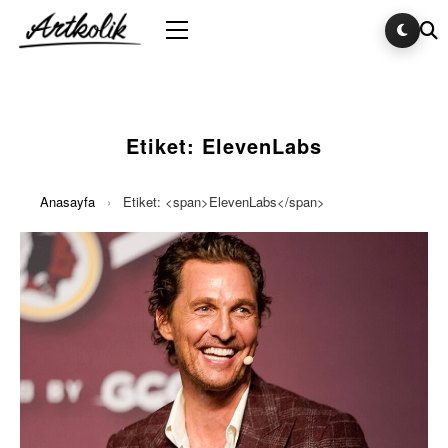
Etiket:
ElevenLabs
Anasayfa
›
Etiket: <span>ElevenLabs</span>