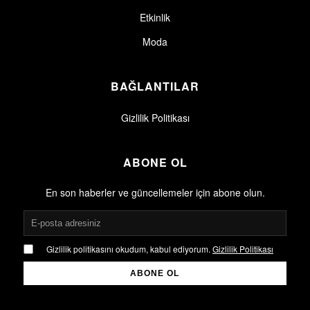
Etkinlik
Moda
BAĞLANTILAR
Gizlilik Politikası
ABONE OL
En son haberler ve güncellemeler için abone olun.
Gizlilik politikasını okudum, kabul ediyorum.
Gizlilik Politikası
ABONE OL
Gizlilik politikasını okudum, kabul ediyorum.
Gizlilik Politikası