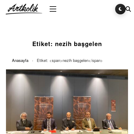
Etiket:
nezih başgelen
Anasayfa
›
Etiket: <span>nezih başgelen</span>