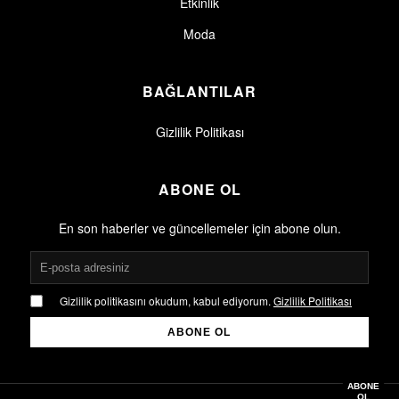
Etkinlik
Moda
BAĞLANTILAR
Gizlilik Politikası
ABONE OL
En son haberler ve güncellemeler için abone olun.
Gizlilik politikasını okudum, kabul ediyorum.
Gizlilik Politikası
ABONE OL
Gizlilik politikasını okudum, kabul ediyorum.
Gizlilik Politikası
ABONE
OL