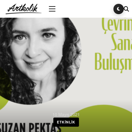
10 Mayıs 2021
ETKINLIK