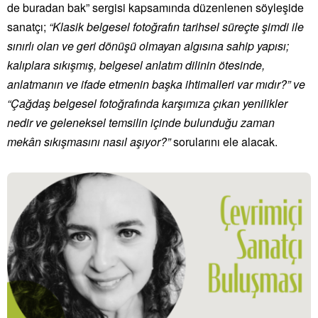
de buradan bak” sergisi kapsamında düzenlenen söyleşide
sanatçı;
“Klasik belgesel fotoğrafın tarihsel süreçte şimdi ile
sınırlı olan ve geri dönüşü olmayan algısına sahip yapısı;
kalıplara sıkışmış, belgesel anlatım dilinin ötesinde,
anlatmanın ve ifade etmenin başka ihtimalleri var mıdır?” ve
“Çağdaş belgesel fotoğrafında karşımıza çıkan yenilikler
nedir ve geleneksel temsilin içinde bulunduğu zaman
mekân sıkışmasını nasıl aşıyor?”
sorularını ele alacak.