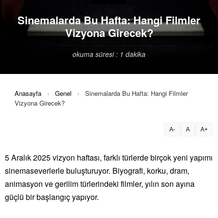
Sinemalarda Bu Hafta: Hangi Filmler
Vizyona Girecek?
okuma süresi : 1 dakika
Anasayfa
›
Genel
›
Sinemalarda Bu Hafta: Hangi Filmler
Vizyona Girecek?
A-
A
A+
5 Aralık 2025 vizyon haftası, farklı türlerde birçok yeni yapımı
sinemaseverlerle buluşturuyor. Biyografi, korku, dram,
animasyon ve gerilim türlerindeki filmler, yılın son ayına
güçlü bir başlangıç yapıyor.