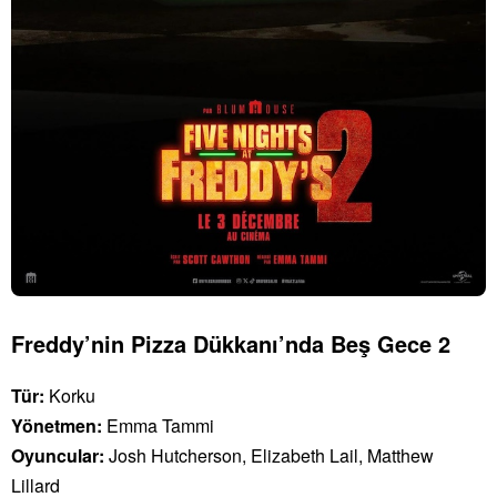
Freddy’nin Pizza Dükkanı’nda Beş Gece 2
Tür:
Korku
Yönetmen:
Emma Tammi
Oyuncular:
Josh Hutcherson, Elizabeth Lail, Matthew
Lillard