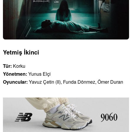
Yetmiş İkinci
Tür:
Korku
Yönetmen:
Yunus Elçi
Oyuncular:
Yavuz Çetin (II), Funda Dönmez, Ömer Duran