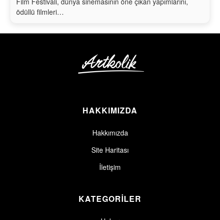
Film Festivali, dünya sinemasının öne çıkan yapımlarını,
ödüllü filmleri…
HAKKIMIZDA
Hakkımızda
Site Haritası
İletişim
KATEGORİLER