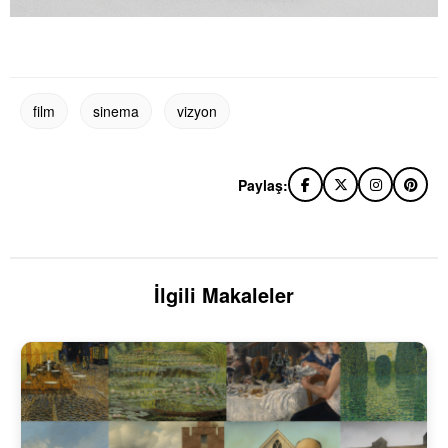
film
sinema
vizyon
Paylaş:
İlgili Makaleler