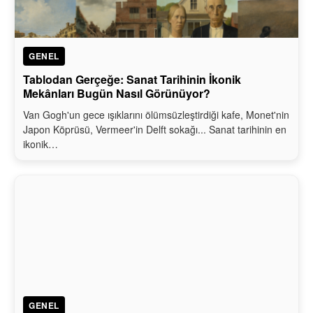
GENEL
Tablodan Gerçeğe: Sanat Tarihinin İkonik
Mekânları Bugün Nasıl Görünüyor?
Van Gogh'un gece ışıklarını ölümsüzleştirdiği kafe, Monet'nin
Japon Köprüsü, Vermeer'in Delft sokağı... Sanat tarihinin en
ikonik…
GENEL