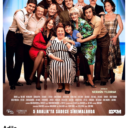
Adile