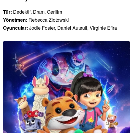
Tür:
Dedektif, Dram, Gerilim
Yönetmen:
Rebecca Zlotowski
Oyuncular:
Jodie Foster, Daniel Auteuil, Virginie Efira