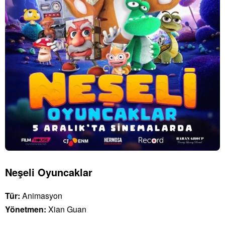
Neşeli Oyuncaklar
Tür:
Animasyon
Yönetmen:
Xian Guan