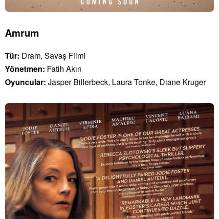
Amrum
Tür:
Dram, Savaş Filmi
Yönetmen:
Fatih Akın
Oyuncular:
Jasper Billerbeck, Laura Tonke, Diane Kruger