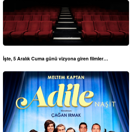
İşte, 5 Aralık Cuma günü vizyona giren filmler…