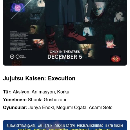
Jujutsu Kaisen: Execution
Tür:
Aksiyon, Animasyon, Korku
Yönetmen:
Shouta Goshozono
Oyuncular:
Junya Enoki, Megumi Ogata, Asami Seto