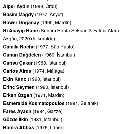
Alper Aydın
(1989, Ordu)
Basim Magdy
(1977, Asyut)
Bawer Doğanay
(1990, Mardin)
Bi Acayip Hâne
(Senem Râbia Sekban & Fatma Alara
Akgün, 2020’de kuruldu)
Camila Rocha
(1977, São Paulo)
Canan Dağdelen
(1960, İstanbul)
Cansu Çakar
(1988, İstanbul)
Carlos Aires
(1974, Málaga)
Ekin Kano
(1990, İstanbul)
Erinç Seymen
(1980, İstanbul)
Erkan Özgen
(1971, Mardin)
Esmeralda Kosmatopoulos
(1981, Selanik)
Fares Ayash
(1984, Gazze)
Gözde İlkin
(1981, İstanbul)
Hamra Abbas
(1976, Lahor)