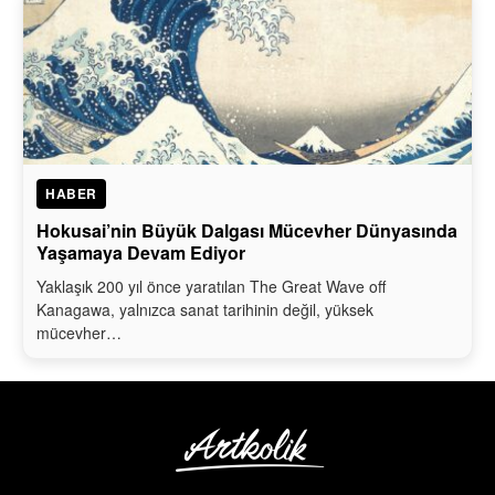
HABER
Hokusai’nin Büyük Dalgası Mücevher Dünyasında
Yaşamaya Devam Ediyor
Yaklaşık 200 yıl önce yaratılan The Great Wave off
Kanagawa, yalnızca sanat tarihinin değil, yüksek
mücevher…