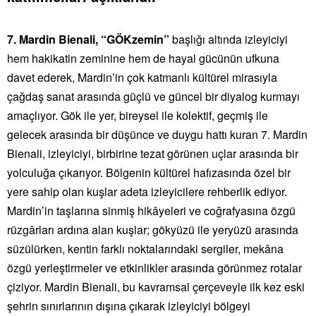
7. Mardin Bienali, “GÖKzemin”
başlığı altında izleyiciyi
hem hakikatin zeminine hem de hayal gücünün ufkuna
davet ederek, Mardin’in çok katmanlı kültürel mirasıyla
çağdaş sanat arasında güçlü ve güncel bir diyalog kurmayı
amaçlıyor. Gök ile yer, bireysel ile kolektif, geçmiş ile
gelecek arasında bir düşünce ve duygu hattı kuran 7. Mardin
Bienali, izleyiciyi, birbirine tezat görünen uçlar arasında bir
yolculuğa çıkarıyor. Bölgenin kültürel hafızasında özel bir
yere sahip olan kuşlar adeta izleyicilere rehberlik ediyor.
Mardin’in taşlarına sinmiş hikâyeleri ve coğrafyasına özgü
rüzgârları ardına alan kuşlar; gökyüzü ile yeryüzü arasında
süzülürken, kentin farklı noktalarındaki sergiler, mekâna
özgü yerleştirmeler ve etkinlikler arasında görünmez rotalar
çiziyor. Mardin Bienali, bu kavramsal çerçeveyle ilk kez eski
şehrin sınırlarının dışına çıkarak izleyiciyi bölgeyi