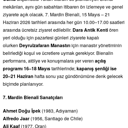
mekânları, aynı gün sabahtan itibaren ön izlemeye ve genel
ziyarete açık olacak. 7. Mardin Bienali, 15 Mayıs – 21
Haziran 2026 tarihleri arasında her gün 10.00–17.00 saatleri
arasında ücretsiz ziyaret edilebilir.
Dara Antik Kenti
ören
yeri olduğu için pazartesi günleri ziyarete kapalı
olurken
Deyrulzafaran Manastırı
için manastır yönetiminin
belirlediği koşul ve ücretlere uymak gerekiyor. Bienalin
performans, atölye ve konuşmalara yer veren
açılış
programı 16–18 Mayıs
tarihlerinde;
kapanış şenliği ise
20–21 Haziran
hafta sonu yaz gündönümüne denk gelecek
biçimde planlanıyor.
7. Mardin Bienali Sanatçıları
Ahmet Doğu İpek
(1983, Adıyaman)
Alfredo Jaar
(1956, Santiago de Chile)
Ali Kaaf
(1977, Oran)