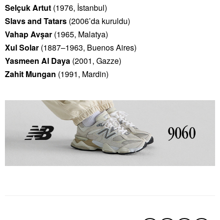
Selçuk Artut
(1976, İstanbul)
Slavs and Tatars
(2006’da kuruldu)
Vahap Avşar
(1965, Malatya)
Xul Solar
(1887–1963, Buenos Aires)
Yasmeen Al Daya
(2001, Gazze)
Zahit Mungan
(1991, Mardin)