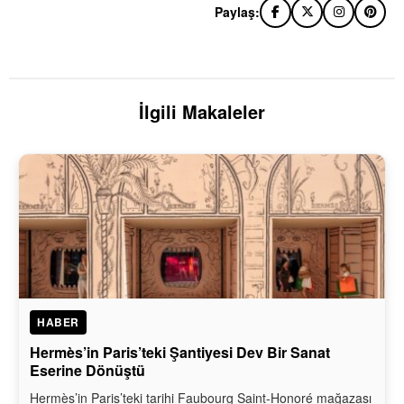
Paylaş:
İlgili Makaleler
HABER
Hermès’in Paris’teki Şantiyesi Dev Bir Sanat
Eserine Dönüştü
Hermès’in Paris’teki tarihi Faubourg Saint-Honoré mağazası