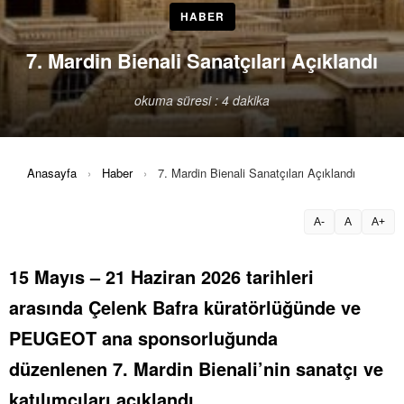
HABER
7. Mardin Bienali Sanatçıları Açıklandı
okuma süresi : 4 dakika
Anasayfa
›
Haber
›
7. Mardin Bienali Sanatçıları Açıklandı
A-
A
A+
15 Mayıs – 21 Haziran 2026 tarihleri
arasında Çelenk Bafra küratörlüğünde ve
PEUGEOT ana sponsorluğunda
düzenlenen 7. Mardin Bienali’nin sanatçı ve
katılımcıları açıklandı.