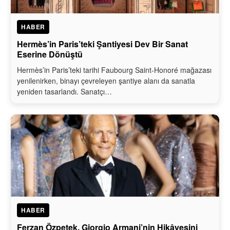
HABER
Hermès’in Paris’teki Şantiyesi Dev Bir Sanat
Eserine Dönüştü
Hermès’in Paris’teki tarihi Faubourg Saint-Honoré mağazası
yenilenirken, binayı çevreleyen şantiye alanı da sanatla
yeniden tasarlandı. Sanatçı…
HABER
Ferzan Özpetek, Giorgio Armani’nin Hikâyesini