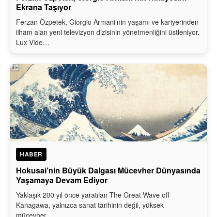
Ekrana Taşıyor
Ferzan Özpetek, Giorgio Armani’nin yaşamı ve kariyerinden
ilham alan yeni televizyon dizisinin yönetmenliğini üstleniyor.
Lux Vide…
HABER
Hokusai’nin Büyük Dalgası Mücevher Dünyasında
Yaşamaya Devam Ediyor
Yaklaşık 200 yıl önce yaratılan The Great Wave off
Kanagawa, yalnızca sanat tarihinin değil, yüksek
mücevher…