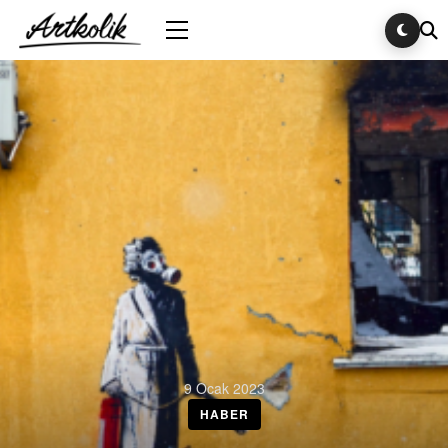
9 Ocak 2023
HABER