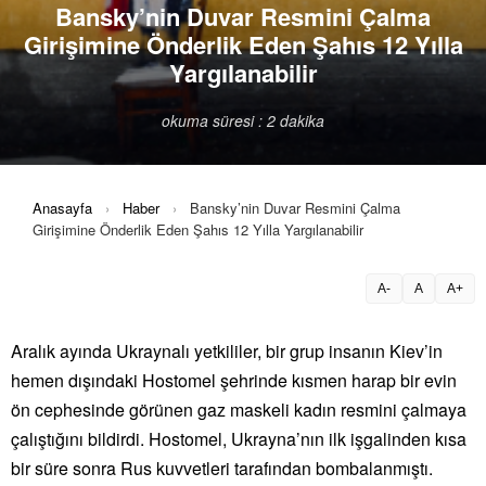
Bansky’nin Duvar Resmini Çalma
Girişimine Önderlik Eden Şahıs 12 Yılla
Yargılanabilir
okuma süresi : 2 dakika
Anasayfa
›
Haber
›
Bansky’nin Duvar Resmini Çalma
Girişimine Önderlik Eden Şahıs 12 Yılla Yargılanabilir
A-
A
A+
Aralık ayında Ukraynalı yetkililer, bir grup insanın Kiev’in
hemen dışındaki Hostomel şehrinde kısmen harap bir evin
ön cephesinde görünen gaz maskeli kadın resmini çalmaya
çalıştığını bildirdi. Hostomel, Ukrayna’nın ilk işgalinden kısa
bir süre sonra Rus kuvvetleri tarafından bombalanmıştı.