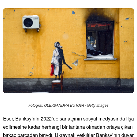
Fotoğraf: OLEKSANDRA BUTOVA / Getty Images
Eser, Banksy’nin 2022’de sanatçının sosyal medyasında ifşa
edilmesine kadar herhangi bir tantana olmadan ortaya çıkan
birkaç parçadan biriydi. Ukraynalı yetkililer Banksy’nin duvar