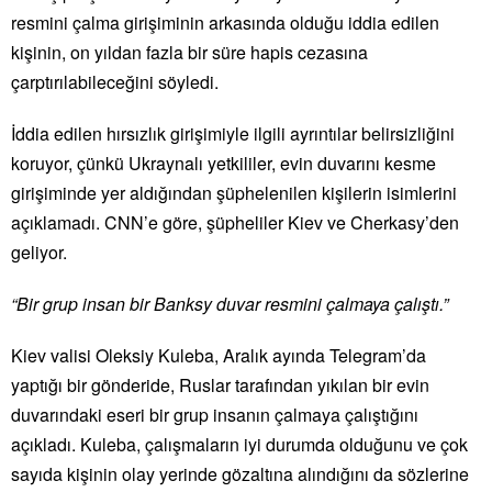
resmini çalma girişiminin arkasında olduğu iddia edilen
kişinin, on yıldan fazla bir süre hapis cezasına
çarptırılabileceğini söyledi.
İddia edilen hırsızlık girişimiyle ilgili ayrıntılar belirsizliğini
koruyor, çünkü Ukraynalı yetkililer, evin duvarını kesme
girişiminde yer aldığından şüphelenilen kişilerin isimlerini
açıklamadı. CNN’e göre, şüpheliler Kiev ve Cherkasy’den
geliyor.
“Bir grup insan bir Banksy duvar resmini çalmaya çalıştı.”
Kiev valisi Oleksiy Kuleba, Aralık ayında Telegram’da
yaptığı bir gönderide, Ruslar tarafından yıkılan bir evin
duvarındaki eseri bir grup insanın çalmaya çalıştığını
açıkladı. Kuleba, çalışmaların iyi durumda olduğunu ve çok
sayıda kişinin olay yerinde gözaltına alındığını da sözlerine