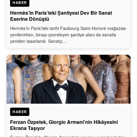
HABER
Hermès’in Paris’teki Şantiyesi Dev Bir Sanat
Eserine Dönüştü
Hermès’in Paris’teki tarihi Faubourg Saint-Honoré mağazası
yenilenirken, binayı çevreleyen şantiye alanı da sanatla
yeniden tasarlandı. Sanatçı…
HABER
Ferzan Özpetek, Giorgio Armani’nin Hikâyesini
Ekrana Taşıyor