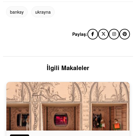
banksy
ukrayna
Paylaş:
İlgili Makaleler