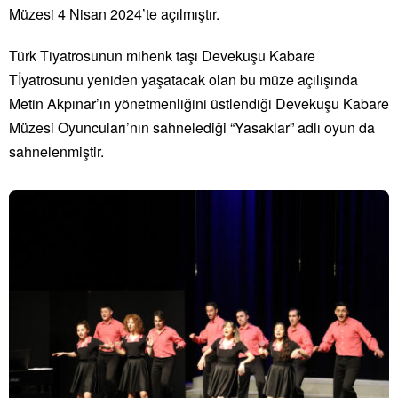
Müzesi 4 Nisan 2024’te açılmıştır.
Türk Tiyatrosunun mihenk taşı Devekuşu Kabare
Tİyatrosunu yeniden yaşatacak olan bu müze açılışında
Metin Akpınar’ın yönetmenliğini üstlendiği Devekuşu Kabare
Müzesi Oyuncuları’nın sahnelediği “Yasaklar” adlı oyun da
sahnelenmiştir.