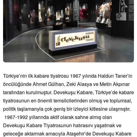
Türkiye’nin ilk kabare tiyatrosu 1967 yılında Haldun Taner’in
öncülüğünde Ahmet Gülhan, Zeki Alasya ve Metin Akpınar
tarafından kurulmuştur. Devekuşu Kabare, Türkiye’de kabare
tiyatrosunun en önemli temsilcilerinden olmuş ve toplumsal,
politik taşlamarıyla çok geniş bir izleyici kitlesine ulaşmıştır.
1967-1992 yıllarında aktif olarak sahne almış olan
Devekuşu Kabare Tiyatrosunun hatırasını yaşatmak ve
geleceğe aktarmak amacıyla Ataşehir’de Devekuşu Kabare