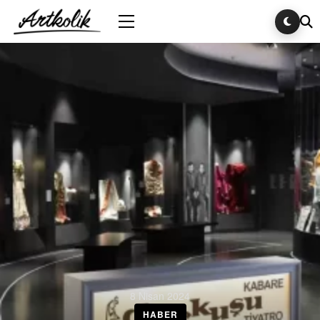
8 Nisan 2024
HABER