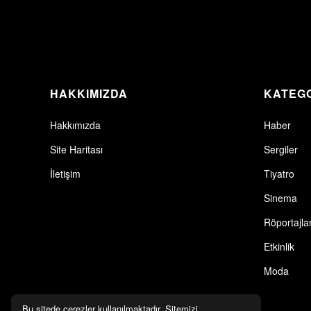
HAKKIMIZDA
KATEG
Hakkımızda
Haber
Site Haritası
Sergiler
İletişim
Tiyatro
Sinema
Röportajla
Etkinlik
Moda
Bu sitede çerezler kullanılmaktadır. Sitemizi