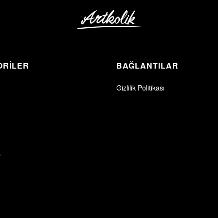
ORİLER
BAĞLANTILAR
Gizlilik Politikası
r