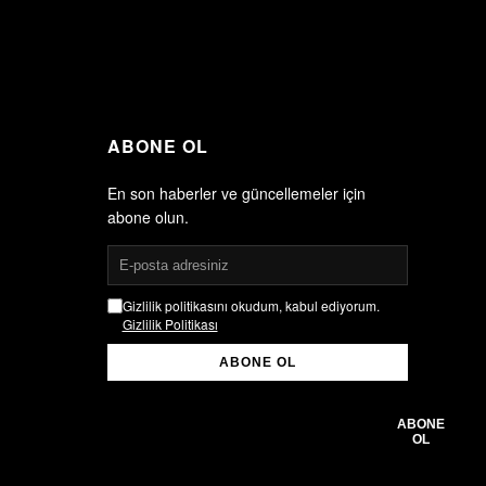
ABONE OL
En son haberler ve güncellemeler için
abone olun.
Gizlilik politikasını okudum, kabul ediyorum.
Gizlilik Politikası
ABONE OL
Gizlilik politikasını okudum, kabul ediyorum.
Gizlilik Politikası
ABONE
OL