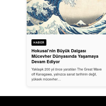
HABER
Hokusai’nin Büyük Dalgası
Mücevher Dünyasında Yaşamaya
Devam Ediyor
Yaklaşık 200 yıl önce yaratılan The Great Wave
off Kanagawa, yalnızca sanat tarihinin değil,
yüksek mücevher…