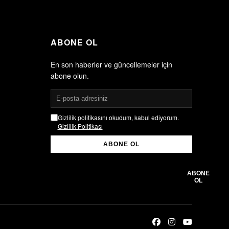
ABONE OL
En son haberler ve güncellemeler için
abone olun.
Gizlilik politikasını okudum, kabul ediyorum.
Gizlilik Politikası
ABONE OL
Gizlilik politikasını okudum, kabul ediyorum.
Gizlilik Politikası
ABONE
OL