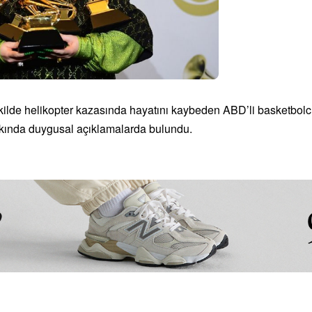
ekilde helikopter kazasında hayatını kaybeden ABD’li basketbolc
kkında duygusal açıklamalarda bulundu.