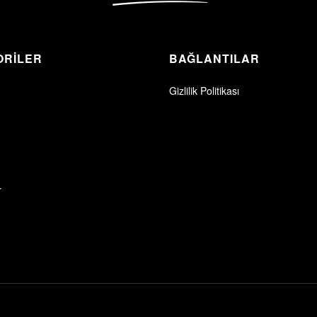
ORİLER
BAĞLANTILAR
Gizlilik Politikası
r