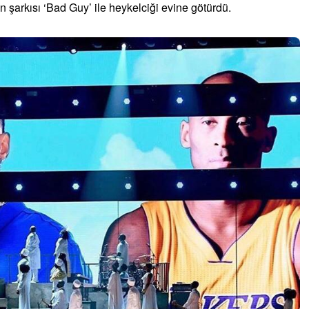
en şarkısı ‘Bad Guy’ ile heykelciği evine götürdü.