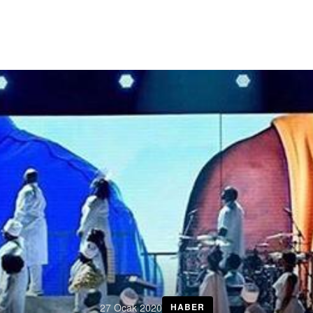
27 Ocak 2020
HABER