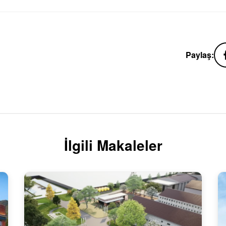
Paylaş:
İlgili Makaleler