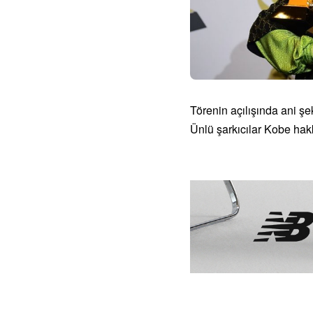
Törenin açılışında ani ş
Ünlü şarkıcılar Kobe ha