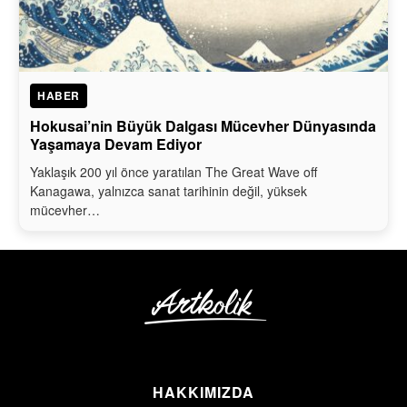
HABER
Hokusai’nin Büyük Dalgası Mücevher Dünyasında
Yaşamaya Devam Ediyor
Yaklaşık 200 yıl önce yaratılan The Great Wave off
Kanagawa, yalnızca sanat tarihinin değil, yüksek
mücevher…
HAKKIMIZDA