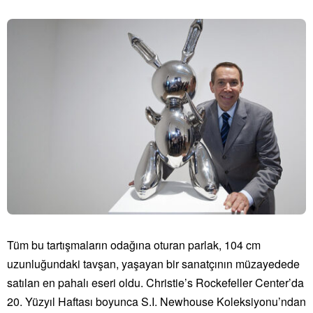
Tüm bu tartışmaların odağına oturan parlak, 104 cm
uzunluğundaki tavşan, yaşayan bir sanatçının müzayedede
satılan en pahalı eseri oldu. Christie’s Rockefeller Center’da
20. Yüzyıl Haftası boyunca S.I. Newhouse Koleksiyonu’ndan