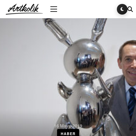
16 Mayıs 2019
HABER