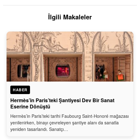
İlgili Makaleler
HABER
Hermès’in Paris’teki Şantiyesi Dev Bir Sanat
Eserine Dönüştü
Hermès’in Paris’teki tarihi Faubourg Saint-Honoré mağazası
yenilenirken, binayı çevreleyen şantiye alanı da sanatla
yeniden tasarlandı. Sanatçı…