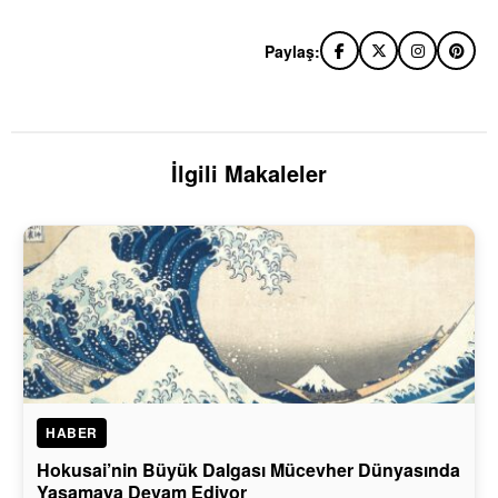
Paylaş:
İlgili Makaleler
HABER
Hokusai’nin Büyük Dalgası Mücevher Dünyasında
Yaşamaya Devam Ediyor