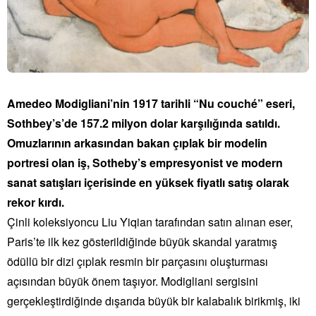
Amedeo Modigliani’nin 1917 tarihli “Nu couché” eseri,
Sothbey’s’de 157.2 milyon dolar karşılığında satıldı.
Omuzlarının arkasından bakan çıplak bir modelin
portresi olan iş, Sotheby’s empresyonist ve modern
sanat satışları içerisinde en yüksek fiyatlı satış olarak
rekor kırdı.
Çinli koleksiyoncu Liu Yiqian tarafından satın alınan eser,
Paris’te ilk kez gösterildiğinde büyük skandal yaratmış
ödüllü bir dizi çıplak resmin bir parçasını oluşturması
açısından büyük önem taşıyor. Modigliani sergisini
gerçekleştirdiğinde dışarıda büyük bir kalabalık birikmiş, iki