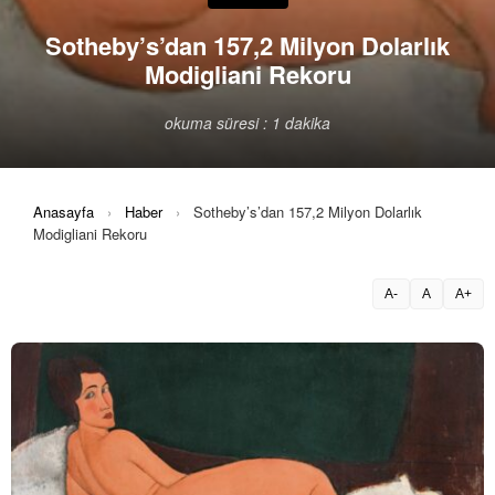
Sotheby’s’dan 157,2 Milyon Dolarlık
Modigliani Rekoru
okuma süresi : 1 dakika
Anasayfa
›
Haber
›
Sotheby’s’dan 157,2 Milyon Dolarlık
Modigliani Rekoru
A-
A
A+