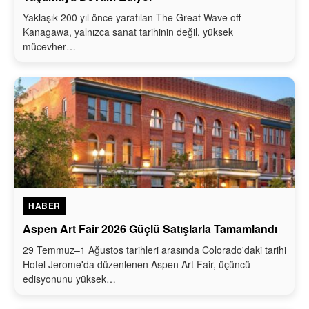
Yaklaşık 200 yıl önce yaratılan The Great Wave off
Kanagawa, yalnızca sanat tarihinin değil, yüksek
mücevher…
HABER
Aspen Art Fair 2026 Güçlü Satışlarla Tamamlandı
29 Temmuz–1 Ağustos tarihleri arasında Colorado'daki tarihi
Hotel Jerome'da düzenlenen Aspen Art Fair, üçüncü
edisyonunu yüksek…