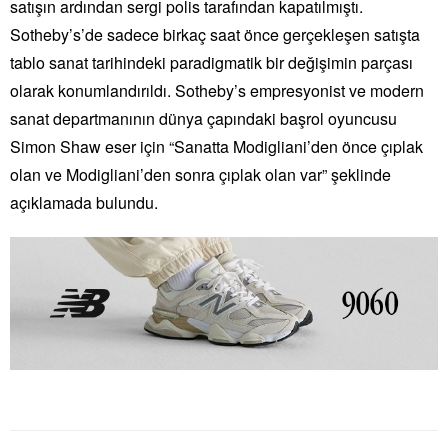
satışın ardından sergi polis tarafından kapatılmıştı.
Sotheby’s’de sadece birkaç saat önce gerçekleşen satışta
tablo sanat tarihindeki paradigmatik bir değişimin parçası
olarak konumlandırıldı. Sotheby’s empresyonist ve modern
sanat departmanının dünya çapındaki başrol oyuncusu
Simon Shaw eser için “Sanatta Modigliani’den önce çıplak
olan ve Modigliani’den sonra çıplak olan var” şeklinde
açıklamada bulundu.