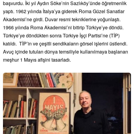
başvurdu. İki yıl Aydın Söke’nin Sazlıköy’ünde öğretmenlik
yaptı. 1962 yılında İtalya’ya giderek Roma Güzel Sanatlar
Akademisi’ne girdi. Duvar resmi tekniklerine yoğunlaştı.
1966 yılında Roma Akademisi’ni bitirip Türkiye’ye döndü.
Türkiye’ye döndükten sonra Türkiye İşçi Partisi’ne (TİP)
katıldı. TİP’in ve çeşitli sendikaların görsel işlerini üstlendi.
Avuç içinde tutulan dünya temsiliyle kullanılmaya başlanan
meşhur 1 Mayıs afişini tasarladı.