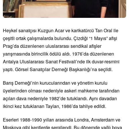
Heykel sanatçısı Kuzgun Acar ve karikatürcü Tan Oral ile
çeşitli ortak çalışmalarda bulundu. Çizdiği “1 Mayıs” afişi
Prag’da düzenlenen uluslararası sendikal afişler
yarışmasında birincilik ödülü aldı. 1976’da düzenlenen
Antalya Uluslararası Sanat Festivali’nde ilk duvar-resmini
yaptı. Görsel Sanatçılar Derneği Başkanlığı’na seçildi.
Barış Derneği’nin kurucularından ve yönetim kurulu
üyelerinden olması nedeniyle askeri mahkeme tarafından
açılan dava nedeniyle 1982’de tutuklandı. Aynı davadan
ikinci kez tutuklanan Taylan, 1986’da tahliye edildi.
Eserleri 1988-1990 yılları arasında Londra, Amsterdam ve
Moskova gibi kentlerde sergilendi. Bu dönemde yağlı boya