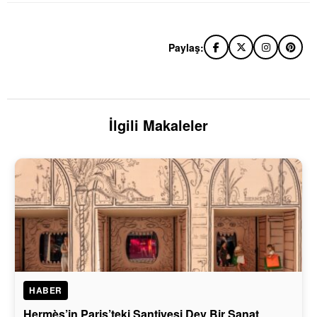
Paylaş:
İlgili Makaleler
HABER
Hermès’in Paris’teki Şantiyesi Dev Bir Sanat