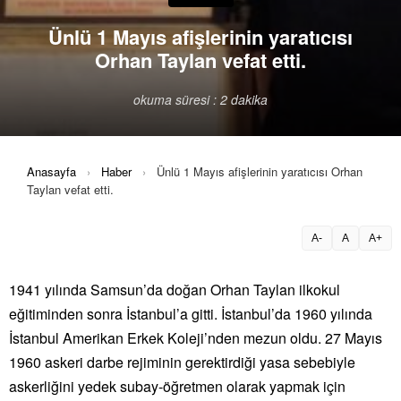
Ünlü 1 Mayıs afişlerinin yaratıcısı
Orhan Taylan vefat etti.
okuma süresi : 2 dakika
Anasayfa
›
Haber
›
Ünlü 1 Mayıs afişlerinin yaratıcısı Orhan
Taylan vefat etti.
A-
A
A+
1941 yılında Samsun’da doğan Orhan Taylan ilkokul
eğitiminden sonra İstanbul’a gitti. İstanbul’da 1960 yılında
İstanbul Amerikan Erkek Koleji’nden mezun oldu. 27 Mayıs
1960 askeri darbe rejiminin gerektirdiği yasa sebebiyle
askerliğini yedek subay-öğretmen olarak yapmak için