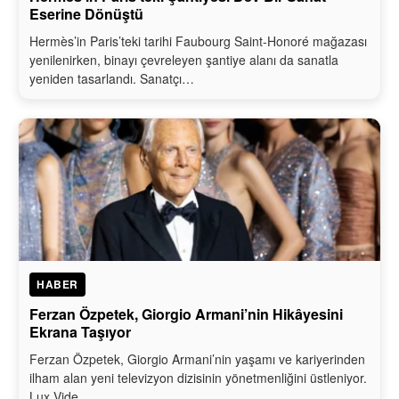
Eserine Dönüştü
Hermès’in Paris’teki tarihi Faubourg Saint-Honoré mağazası
yenilenirken, binayı çevreleyen şantiye alanı da sanatla
yeniden tasarlandı. Sanatçı…
HABER
Ferzan Özpetek, Giorgio Armani’nin Hikâyesini
Ekrana Taşıyor
Ferzan Özpetek, Giorgio Armani’nin yaşamı ve kariyerinden
ilham alan yeni televizyon dizisinin yönetmenliğini üstleniyor.
Lux Vide…