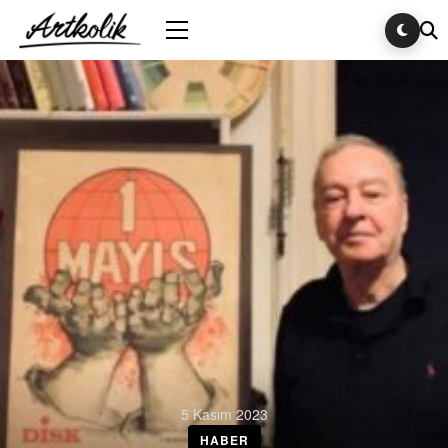
5 Kasım 2023
HABER