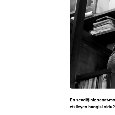
En sevdiğiniz sanat-mod
etkileyen hangisi oldu?