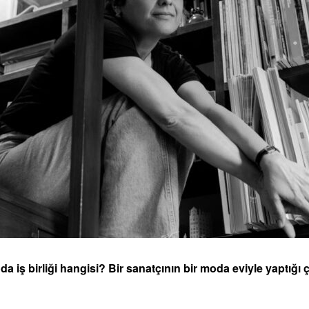
a iş birliği hangisi? Bir sanatçının bir moda eviyle yaptığı 