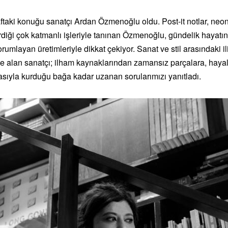
aftaki konuğu sanatçı
Ardan Özmenoğlu
oldu. Post-it notlar, ne
tirdiği çok katmanlı işleriyle tanınan Özmenoğlu, gündelik hayatı
rumlayan üretimleriyle dikkat çekiyor. Sanat ve stil arasındaki il
ele alan sanatçı; ilham kaynaklarından zamansız parçalara, haya
ıyla kurduğu bağa kadar uzanan sorularımızı yanıtladı.