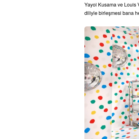
Yayoi Kusama ve Louis Vu
diliyle birleşmesi bana h