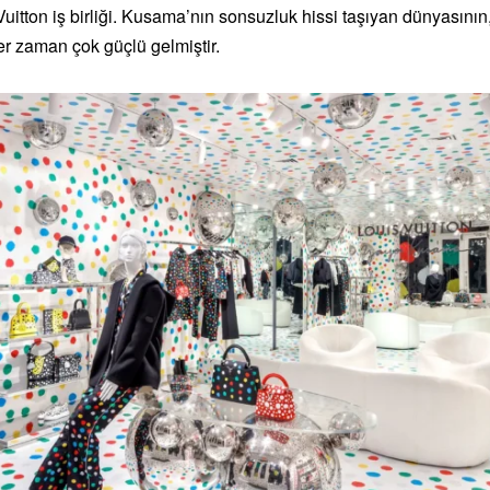
itton iş birliği. Kusama’nın sonsuzluk hissi taşıyan dünyasının,
er zaman çok güçlü gelmiştir.