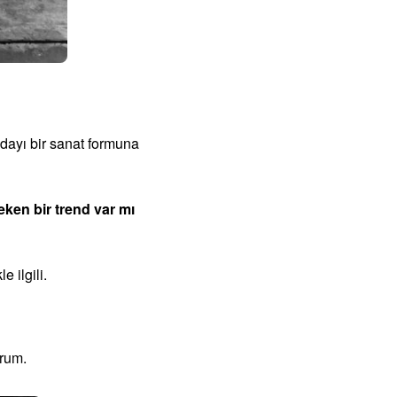
dayı bir sanat formuna
en bir trend var mı
 ilgili.
orum.