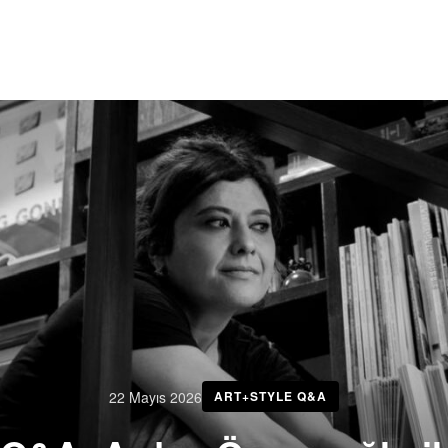
22 Mayıs 2026
ART+STYLE Q&A