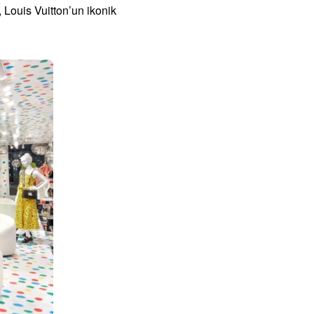
 Louis Vuitton’un ikonik