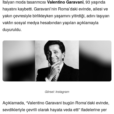
İtalyan moda tasarımcısı
Valentino Garavani
, 93 yaşında
hayatını kaybetti. Garavani’nin Roma’daki evinde, ailesi ve
yakın çevresiyle birlikteyken yaşamını yitirdiği, adını taşıyan
vakfın sosyal medya hesabından yapılan açıklamayla
duyuruldu.
Görsel: Instagram
Açıklamada, “Valentino Garavani bugün Roma’daki evinde,
sevdikleriyle çevrili olarak hayata veda etti” ifadelerine yer