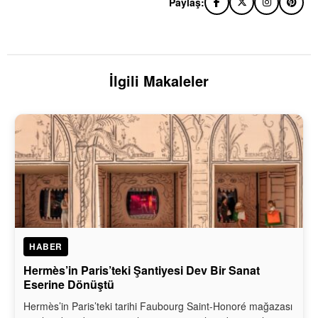
Paylaş:
İlgili Makaleler
HABER
Hermès’in Paris’teki Şantiyesi Dev Bir Sanat
Eserine Dönüştü
Hermès’in Paris’teki tarihi Faubourg Saint-Honoré mağazası