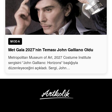
MODA
Met Gala 2027’nin Teması John Galliano Oldu
Metropolitan Museum of Art, 2027 Costume Institute
sergisini "John Galliano: Horizons" başlığıyla
düzenleyeceğini açıkladı. Sergi, John…