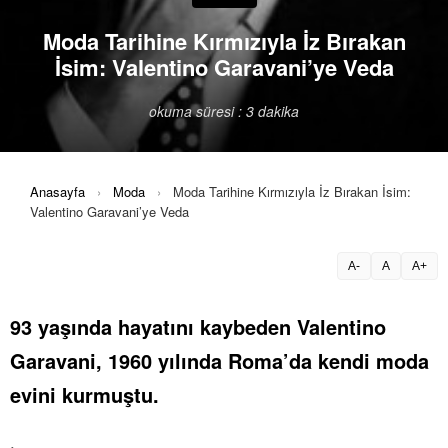
Moda Tarihine Kırmızıyla İz Bırakan
İsim: Valentino Garavani’ye Veda
okuma süresi : 3 dakika
Anasayfa
›
Moda
›
Moda Tarihine Kırmızıyla İz Bırakan İsim:
Valentino Garavani’ye Veda
A-
A
A+
93 yaşında hayatını kaybeden Valentino
Garavani, 1960 yılında Roma’da kendi moda
evini kurmuştu.