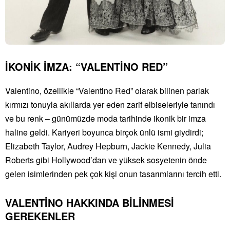
İKONİK İMZA: “VALENTİNO RED”
Valentino, özellikle “Valentino Red” olarak bilinen parlak
kırmızı tonuyla akıllarda yer eden zarif elbiseleriyle tanındı
ve bu renk – günümüzde moda tarihinde ikonik bir imza
haline geldi. Kariyeri boyunca birçok ünlü ismi giydirdi;
Elizabeth Taylor, Audrey Hepburn, Jackie Kennedy, Julia
Roberts gibi Hollywood’dan ve yüksek sosyetenin önde
gelen isimlerinden pek çok kişi onun tasarımlarını tercih etti.
VALENTİNO HAKKINDA BİLİNMESİ
GEREKENLER