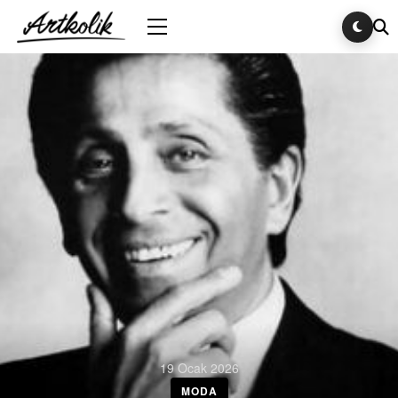
19 Ocak 2026
MODA