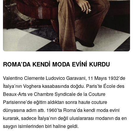
ROMA’DA KENDİ MODA EVİNİ KURDU
Valentino Clemente Ludovico Garavani, 11 Mayıs 1932’de
İtalya’nın Voghera kasabasında doğdu. Paris’te École des
Beaux-Arts ve Chambre Syndicale de la Couture
Parisienne’de eğitim aldıktan sonra haute couture
dünyasına adım attı. 1960’ta Roma’da kendi moda evini
kurarak, sadece İtalya’nın değil uluslararası modanın da en
saygın isimlerinden biri haline geldi.