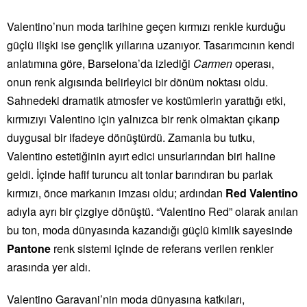
Valentino’nun moda tarihine geçen kırmızı renkle kurduğu
güçlü ilişki ise gençlik yıllarına uzanıyor. Tasarımcının kendi
anlatımına göre, Barselona’da izlediği
Carmen
operası,
onun renk algısında belirleyici bir dönüm noktası oldu.
Sahnedeki dramatik atmosfer ve kostümlerin yarattığı etki,
kırmızıyı Valentino için yalnızca bir renk olmaktan çıkarıp
duygusal bir ifadeye dönüştürdü. Zamanla bu tutku,
Valentino estetiğinin ayırt edici unsurlarından biri haline
geldi. İçinde hafif turuncu alt tonlar barındıran bu parlak
kırmızı, önce markanın imzası oldu; ardından
Red Valentino
adıyla ayrı bir çizgiye dönüştü. “Valentino Red” olarak anılan
bu ton, moda dünyasında kazandığı güçlü kimlik sayesinde
Pantone
renk sistemi içinde de referans verilen renkler
arasında yer aldı.
Valentino Garavani’nin moda dünyasına katkıları,