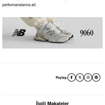
performanslarına ait.
Paylaş:
İlgili Makaleler