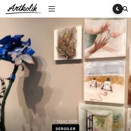
7 Nisan 2026
SERGILER