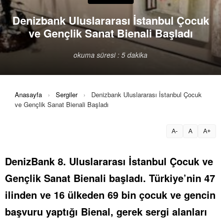
Denizbank Uluslararası İstanbul Çocuk
ve Gençlik Sanat Bienali Başladı
okuma süresi : 5 dakika
Anasayfa
›
Sergiler
›
Denizbank Uluslararası İstanbul Çocuk
ve Gençlik Sanat Bienali Başladı
A-
A
A+
DenizBank 8. Uluslararası İstanbul Çocuk ve
Gençlik Sanat Bienali başladı. Türkiye’nin 47
ilinden ve 16 ülkeden 69 bin çocuk ve gencin
başvuru yaptığı Bienal, gerek sergi alanları