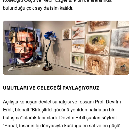
bulunduğu çok sayıda isim katıldı.
UMUTLARI VE GELECEĞİ PAYLAŞIYORUZ
Açılışta konuşan devlet sanatçısı ve ressam Prof. Devrim
Erbil, bienali “Birleştirici gücünü yeniden hatırlatan bir
buluşma” olarak tanımladı. Devrim Erbil şunları söyledi:
“Sanat, insanın iç dünyasıyla kurduğu en saf ve en güçlü