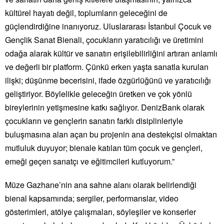
kültürel hayatı değil, toplumların geleceğini de
güçlendirdiğine inanıyoruz. Uluslararası İstanbul Çocuk ve
Gençlik Sanat Bienali, çocukların yaratıcılığı ve üretimini
odağa alarak kültür ve sanatın erişilebilirliğini artıran anlamlı
ve değerli bir platform. Çünkü erken yaşta sanatla kurulan
ilişki; düşünme becerisini, ifade özgürlüğünü ve yaratıcılığı
geliştiriyor. Böylelikle geleceğin üretken ve çok yönlü
bireylerinin yetişmesine katkı sağlıyor. DenizBank olarak
çocukların ve gençlerin sanatın farklı disiplinleriyle
buluşmasına alan açan bu projenin ana destekçisi olmaktan
mutluluk duyuyor; bienale katılan tüm çocuk ve gençleri,
emeği geçen sanatçı ve eğitimcileri kutluyorum.”
Müze Gazhane’nin ana sahne alanı olarak belirlendiği
bienal kapsamında; sergiler, performanslar, video
gösterimleri, atölye çalışmaları, söyleşiler ve konserler