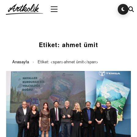
Etiket:
ahmet ümit
Anasayfa
›
Etiket: <span>ahmet ümit</span>