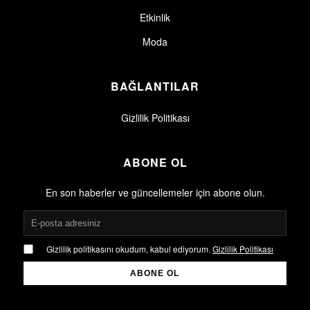
Etkinlik
Moda
BAĞLANTILAR
Gizlilik Politikası
ABONE OL
En son haberler ve güncellemeler için abone olun.
Gizlilik politikasını okudum, kabul ediyorum.
Gizlilik Politikası
ABONE OL
Gizlilik politikasını okudum, kabul ediyorum.
Gizlilik Politikası