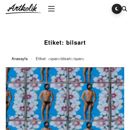
Etiket:
bilsart
Anasayfa
›
Etiket: <span>bilsart</span>