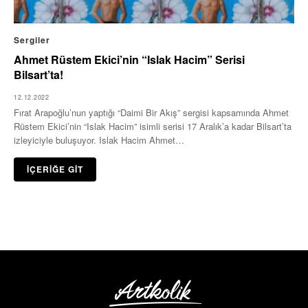
Sergiler
Ahmet Rüstem Ekici’nin “Islak Hacim” Serisi
Bilsart’ta!
12.12.2022
Fırat Arapoğlu’nun yaptığı “Daimi Bir Akış” sergisi kapsamında Ahmet
Rüstem Ekici’nin “Islak Hacim” isimli serisi 17 Aralık’a kadar Bilsart’ta
izleyiciyle buluşuyor. Islak Hacim Ahmet…
İÇERİĞE GİT