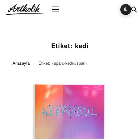
Etiket:
kedi
Anasayfa
›
Etiket: <span>kedi</span>