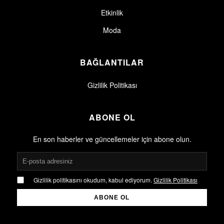
Etkinlik
Moda
BAĞLANTILAR
Gizlilik Politikası
ABONE OL
En son haberler ve güncellemeler için abone olun.
Gizlilik politikasını okudum, kabul ediyorum.
Gizlilik Politikası
ABONE OL
Gizlilik politikasını okudum, kabul ediyorum.
Gizlilik Politikası