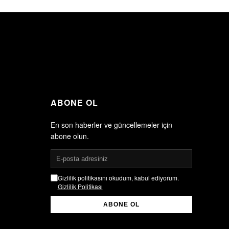
ABONE OL
En son haberler ve güncellemeler için
abone olun.
Gizlilik politikasını okudum, kabul ediyorum.
Gizlilik Politikası
ABONE OL
Gizlilik politikasını okudum, kabul ediyorum.
Gizlilik Politikası