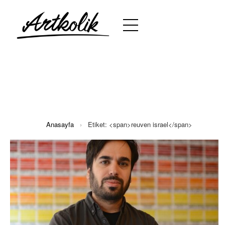
Anasayfa
›
Etiket: <span>reuven israel</span>