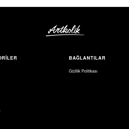
ORİLER
BAĞLANTILAR
Gizlilik Politikası
r