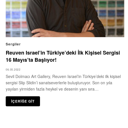
Sergiler
Reuven Israel’in Türkiye’deki İlk Kişisel Sergisi
16 Mayıs’ta Başlıyor!
06.05.2022
Sevil Dolmacı Art Gallery, Reuven Israel’in Türkiye’deki ilk kişisel
sergisi Slip Slidin’i sanatseverlerle buluşturuyor. Son on yıla
yayılan yirmiden fazla heykel ve desenin yanı sıra…
İÇERİĞE GİT