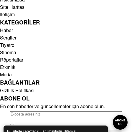
Site Haritası
İletişim
KATEGORİLER
Haber
Sergiler
Tiyatro
Sinema
Röportajlar
Etkinlik
Moda
BAĞLANTILAR
Gizlilik Politikası
ABONE OL
En son haberler ve güncellemeler için abone olun.
Gizlilik politikasını okudum, kabul ediyorum.
Gizlilik Politikası
ABONE
Gizlilik politikasını okudum, kabul ediyorum.
Gizlilik Politikası
OL
Bu sitede çerezler kullanılmaktadır. Sitemizi