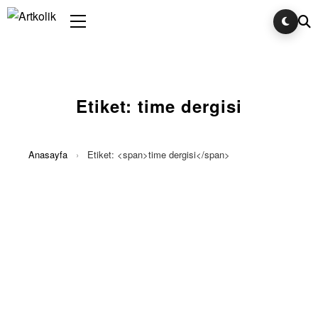
Etiket:
time dergisi
Anasayfa
›
Etiket: <span>time dergisi</span>